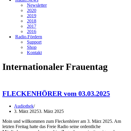
Newsletter
2020
2019
2018
2017
2016
Radio.Fördern
Support
Shop
Kontakt
Internationaler Frauentag
FLECKENHÖRER vom 03.03.2025
Audiothek
3. März 2025
3. März 2025
Moin und willkommen zum Fleckenhörer am 3. März 2025. Am
letzten Freitag hatte das Freie Radio seine ordentliche