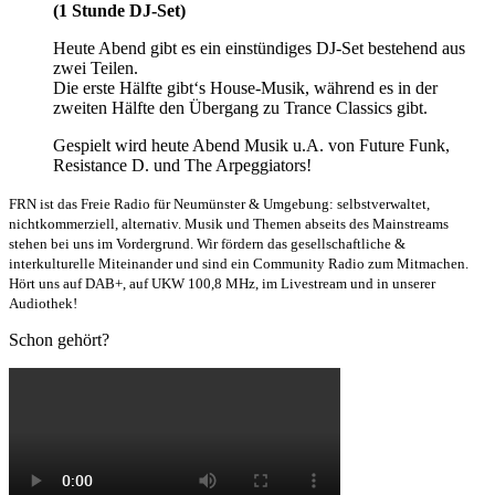
(1 Stunde DJ-Set)
Heute Abend gibt es ein einstündiges DJ-Set bestehend aus
zwei Teilen.
Die erste Hälfte gibt‘s House-Musik, während es in der
zweiten Hälfte den Übergang zu Trance Classics gibt.
Gespielt wird heute Abend Musik u.A. von Future Funk,
Resistance D. und The Arpeggiators!
FRN ist das Freie Radio für Neumünster & Umgebung: selbstverwaltet,
nichtkommerziell, alternativ. Musik und Themen abseits des Mainstreams
stehen bei uns im Vordergrund. Wir fördern das gesellschaftliche &
interkulturelle Miteinander und sind ein Community Radio zum Mitmachen.
Hört uns auf DAB+, auf UKW 100,8 MHz, im Livestream und in unserer
Audiothek!
Schon gehört?