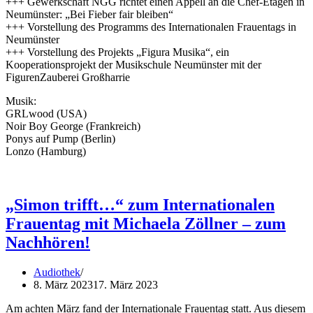
+++ Gewerkschaft NGG richtet einen Appell an die Chef-Etagen in
Neumünster: „Bei Fieber fair bleiben“
+++ Vorstellung des Programms des Internationalen Frauentags in
Neumünster
+++ Vorstellung des Projekts „Figura Musika“, ein
Kooperationsprojekt der Musikschule Neumünster mit der
FigurenZauberei Großharrie
Musik:
GRLwood (USA)
Noir Boy George (Frankreich)
Ponys auf Pump (Berlin)
Lonzo (Hamburg)
„Simon trifft…“ zum Internationalen
Frauentag mit Michaela Zöllner – zum
Nachhören!
Audiothek
8. März 2023
17. März 2023
Am achten März fand der Internationale Frauentag statt. Aus diesem