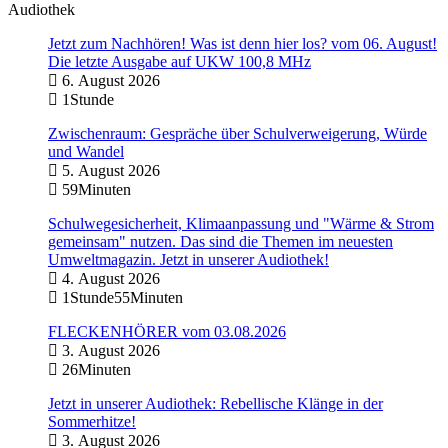
Audiothek
Jetzt zum Nachhören! Was ist denn hier los? vom 06. August!
Die letzte Ausgabe auf UKW 100,8 MHz
6. August 2026
1Stunde
Zwischenraum: Gespräche über Schulverweigerung, Würde
und Wandel
5. August 2026
59Minuten
Schulwegesicherheit, Klimaanpassung und "Wärme & Strom
gemeinsam" nutzen. Das sind die Themen im neuesten
Umweltmagazin. Jetzt in unserer Audiothek!
4. August 2026
1Stunde55Minuten
FLECKENHÖRER vom 03.08.2026
3. August 2026
26Minuten
Jetzt in unserer Audiothek: Rebellische Klänge in der
Sommerhitze!
3. August 2026