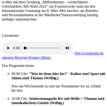
wollen mit ihrer Sendung „Mitbestimmen – wertschätzen –
Gleichstellen: BR-Wahl 2022“ zur Frauenwoche rund um den
Internationalen Frauentag am 8. März Mut machen, als Betriebs-
und Personalrätinnen in der Mitarbeiter*innenvertretung künftig
kräftiger mitzumischen.
Livestream
Den Livestream im
eigenen Browser-Fenster öffnen.
Das Programm heute:
09.00 Uhr
:
"Was ist denn hier los?"- Kultur und Sport mit
Simon und Thomas (Wdhlg.)
Was am Wochenende in und um Neumünster los ist, erfahrt
Ihr hier.
10.00 Uhr
:
Seniorenmagazin live mit Heide + Thomas und
(musikalischen) Gästen (Wdhlg.)