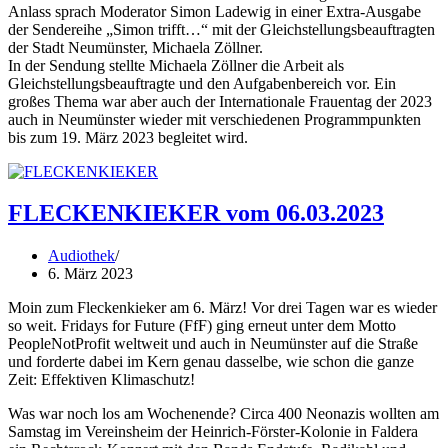
Anlass sprach Moderator Simon Ladewig in einer Extra-Ausgabe
der Sendereihe „Simon trifft…“ mit der Gleichstellungsbeauftragten
der Stadt Neumünster, Michaela Zöllner.
In der Sendung stellte Michaela Zöllner die Arbeit als
Gleichstellungsbeauftragte und den Aufgabenbereich vor. Ein
großes Thema war aber auch der Internationale Frauentag der 2023
auch in Neumünster wieder mit verschiedenen Programmpunkten
bis zum 19. März 2023 begleitet wird.
FLECKENKIEKER vom 06.03.2023
Audiothek
6. März 2023
Moin zum Fleckenkieker am 6. März! Vor drei Tagen war es wieder
so weit. Fridays for Future (FfF) ging erneut unter dem Motto
PeopleNotProfit weltweit und auch in Neumünster auf die Straße
und forderte dabei im Kern genau dasselbe, wie schon die ganze
Zeit: Effektiven Klimaschutz!
Was war noch los am Wochenende? Circa 400 Neonazis wollten am
Samstag im Vereinsheim der Heinrich-Förster-Kolonie in Faldera