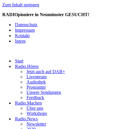
Zum Inhalt springen
RADIOpioniere in Neumünster GESUCHT!
Datenschutz
Impressum
Kontakt
Intern
Start
Radio.Hören
Jetzt auch auf DAB+
Livestream
Audiothek
Programm
Unsere Sendungen
Feedback
Radio.Machen
Über uns
Workshops
Radio.News
Newsletter