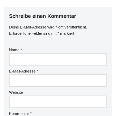
Schreibe einen Kommentar
Deine E-Mail-Adresse wird nicht veröffentlicht.
Erforderliche Felder sind mit
*
markiert
Name
*
E-Mail-Adresse
*
Website
Kommentar
*