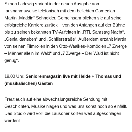
Simon Ladewig spricht in der neuen Ausgabe von
ausnahmsweise telefonisch mit dem beliebten Comedian
Martin „Maddin“ Schneider. Gemeinsam blicken sie auf seine
erfolgreiche Karriere zurück – von den Anfängen auf der Bühne
bis zu seinen bekannten TV-Auftritten in „RTL Samstag Nacht“,
„Genial daneben“ und „Schillerstraße“. Außerdem erzählt Martin
von seinen Filmrollen in den Otto-Waalkes-Komödien „7 Zwerge
– Männer allein im Wald“ und „7 Zwerge – Der Wald ist nicht
genug“.
18.00 Uhr
:
Seniorenmagazin live mit Heide + Thomas und
(musikalischen) Gästen
Freut euch auf eine abwechslungsreiche Sendung mit
Geschichten, Musikeinlagen und was uns sonst noch so einfällt.
Das Studio wird voll, die Lauscher sollten weit aufgeschlagen
werden!