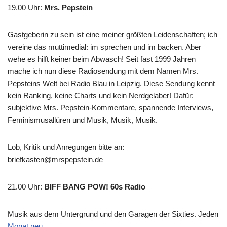
19.00 Uhr
:
Mrs. Pepstein
Gastgeberin zu sein ist eine meiner größten Leidenschaften; ich
vereine das muttimedial: im sprechen und im backen. Aber
wehe es hilft keiner beim Abwasch! Seit fast 1999 Jahren
mache ich nun diese Radiosendung mit dem Namen Mrs.
Pepsteins Welt bei Radio Blau in Leipzig. Diese Sendung kennt
kein Ranking, keine Charts und kein Nerdgelaber! Dafür:
subjektive Mrs. Pepstein-Kommentare, spannende Interviews,
Feminismusallüren und Musik, Musik, Musik.
Lob, Kritik und Anregungen bitte an:
briefkasten@mrspepstein.de
21.00 Uhr
:
BIFF BANG POW! 60s Radio
Musik aus dem Untergrund und den Garagen der Sixties. Jeden
Monat neu
.