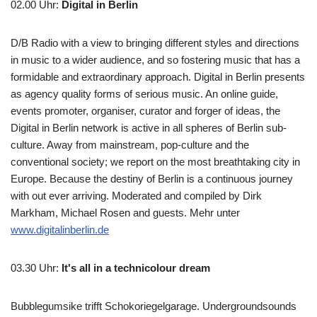
02.00 Uhr
:
Digital in Berlin
D/B Radio with a view to bringing different styles and directions
in music to a wider audience, and so fostering music that has a
formidable and extraordinary approach. Digital in Berlin presents
as agency quality forms of serious music. An online guide,
events promoter, organiser, curator and forger of ideas, the
Digital in Berlin network is active in all spheres of Berlin sub-
culture. Away from mainstream, pop-culture and the
conventional society; we report on the most breathtaking city in
Europe. Because the destiny of Berlin is a continuous journey
with out ever arriving. Moderated and compiled by Dirk
Markham, Michael Rosen and guests. Mehr unter
www.digitalinberlin.de
03.30 Uhr
:
It's all in a technicolour dream
Bubblegumsike trifft Schokoriegelgarage. Undergroundsounds