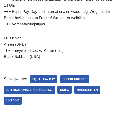
14 Uhr
+++ Equal Pay Day und Internationaler Frauentag: Weg mit der
Benachteiligung von Frauen! Wandel ist weiblich!
+++ Veranstaltungstipps
Musik von:
Arsen (BRD)
The Fureys and Davey Arthur (IRL)
Black Sabbath (USA)
Schlagwörter:
EQUAL PAY DAY
FLECKENKIEKER
INTERNATIONALER FRAUENTAG
KRIEG
NACHRICHTEN
UKRAINE