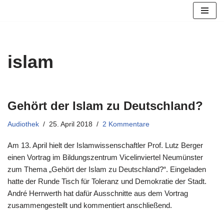
Zum
Inhalt
springen
islam
Gehört der Islam zu Deutschland?
Audiothek
25. April 2018
2 Kommentare
Am 13. April hielt der Islamwissenschaftler Prof. Lutz Berger
einen Vortrag im Bildungszentrum Vicelinviertel Neumünster
zum Thema „Gehört der Islam zu Deutschland?“. Eingeladen
hatte der Runde Tisch für Toleranz und Demokratie der Stadt.
André Herrwerth hat dafür Ausschnitte aus dem Vortrag
zusammengestellt und kommentiert anschließend.