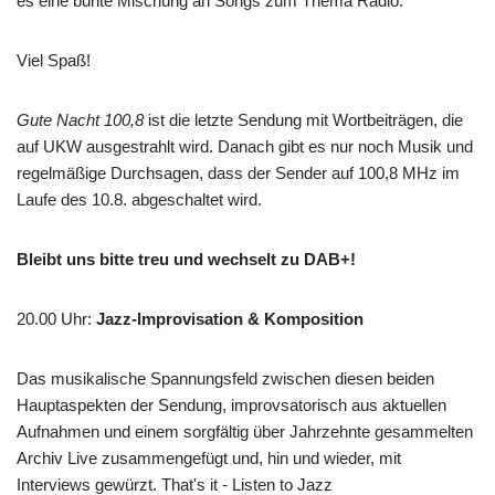
es eine bunte Mischung an Songs zum Thema Radio.
Viel Spaß!
Gute Nacht 100,8
ist die letzte Sendung mit Wortbeiträgen, die
auf UKW ausgestrahlt wird. Danach gibt es nur noch Musik und
regelmäßige Durchsagen, dass der Sender auf 100,8 MHz im
Laufe des 10.8. abgeschaltet wird.
Bleibt uns bitte treu und wechselt zu DAB+!
20.00 Uhr
:
Jazz-Improvisation & Komposition
Das musikalische Spannungsfeld zwischen diesen beiden
Hauptaspekten der Sendung, improvsatorisch aus aktuellen
Aufnahmen und einem sorgfältig über Jahrzehnte gesammelten
Archiv Live zusammengefügt und, hin und wieder, mit
Interviews gewürzt. That's it - Listen to Jazz