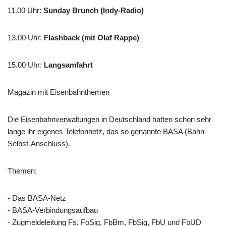
11.00 Uhr
:
Sunday Brunch (Indy-Radio)
13.00 Uhr
:
Flashback (mit Olaf Rappe)
15.00 Uhr
:
Langsamfahrt
Magazin mit Eisenbahnthemen
Die Eisenbahnverwaltungen in Deutschland hatten schon sehr
lange ihr eigenes Telefonnetz, das so genannte BASA (Bahn-
Selbst-Anschluss).
Themen:
- Das BASA-Netz
- BASA-Verbindungsaufbau
- Zugmeldeleitung Fs, FoSig, FbBm, FbSig, FbU und FbUD