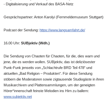
- Digitalisierung und Verkauf des BASA-Netz
Gesprächspartner: Anton Karolyi (Fernmeldemuseum Stuttgart)
Podcast der Sendung:
https://www.langsamfahrt.de/
16.00 Uhr
:
SUBjektiv (Wdh.)
Die Sendung von Chaoten für Chaoten, für die, dies warn und
jene, die es werden wollen. SUBjektiv, das ist deliziösester
Punk-Funk jenseits von „Schlachtrufe BRD Teil 478“ und
aktuellen „Bad Religion – Produkten“. Für diese Sendung
stöbern die Moderatoren sowie zigtausende Studiogäste in ihren
Musikarchiven und Plattensammlungen, um der geneigten
Hörer*innenschaft feinste Melodien ins Hirn zu ballern:
www.subjektiv.net