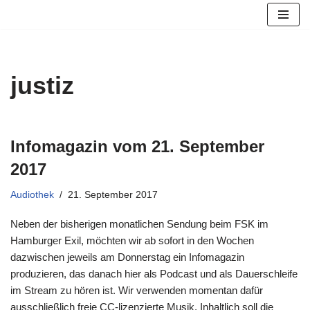
Zum
Inhalt
springen
justiz
Infomagazin vom 21. September
2017
Audiothek
21. September 2017
Neben der bisherigen monatlichen Sendung beim FSK im
Hamburger Exil, möchten wir ab sofort in den Wochen
dazwischen jeweils am Donnerstag ein Infomagazin
produzieren, das danach hier als Podcast und als Dauerschleife
im Stream zu hören ist. Wir verwenden momentan dafür
ausschließlich freie CC-lizenzierte Musik. Inhaltlich soll die