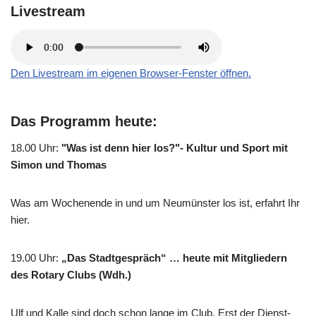
Livestream
Den Livestream im eigenen Browser-Fenster öffnen.
Das Programm heute:
18.00 Uhr
:
"Was ist denn hier los?"- Kultur und Sport mit
Simon und Thomas
Was am Wochenende in und um Neumünster los ist, erfahrt Ihr
hier.
19.00 Uhr
:
„Das Stadtgespräch“ … heute mit Mitgliedern
des Rotary Clubs (Wdh.)
Ulf und Kalle sind doch schon lange im Club. Erst der Dienst-