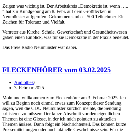
Zeigen was wichtig ist. Der Arbeitskreis „Demokratie ist, wenn …..
“ hat zur Kundgebung am 8. Febr. auf dem Großflecken in
Neumünster aufgerufen. Gekommen sind ca. 500 Teilnehmer. Ein
Zeichen für Toleranz und Vielfalt.
Vertreter aus Kirche, Schule, Gewerkschaft und Gesundheitswesen
gaben einen Einblick, was für sie Demokratie in der Praxis bedeutet.
Das Freie Radio Neumünster war dabei.
FLECKENHÖRER vom 03.02.2025
Audiothek
3. Februar 2025
Moin und willkommen zum Fleckenhörer am 3. Februar 2025. Ich
will zu Beginn noch einmal etwas zum Konzept dieser Sendung
sagen, weil die CDU Neumünster kürzlich meinte, die Sendung
kritisieren zu müssen: Der kurze Abschnitt vor den eigentlichen
Themen ist eine Glosse, in der ich mich pointiert zu aktuellen
Themen äußere. Dann folgt ein Nachrichtenteil. Das können kurze
Pressemitteilungen oder auch aktuelle Geschehnisse sein. Für die