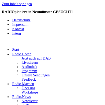
Zum Inhalt springen
RADIOpioniere in Neumünster GESUCHT!
Datenschutz
Impressum
Kontakt
Intern
Start
Radio.Hören
Jetzt auch auf DAB+
Livestream
Audiothek
Programm
Unsere Sendungen
Feedback
Radio.Machen
Über uns
Workshops
Radio.News
Newsletter