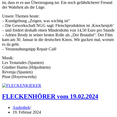
ist, dass er es aus Überzeugung tut. Ein noch gefährlicherer Freund
der Wahrheit als die Lüge.
Unsere Themen heute:
– Kundgebung „Zeigen, was wichtig ist“
– Die Gewerkschaft NGG sagt: Fleischproduktion ist ‚Knochenjob‘
– und fordert deshalb einen Mindestlohn von 14,50 Euro pro Stunde
– Adrien Brody in seiner besten Rolle als „Der Brutalist“. Der Film
kam am 30. Januar in die deutschen Kinos. Wir gucken mal, worum
es da geht.
– Veranstaltungstipp Repair Café
Musik:
Les Testarudes (Spanien)
Günther Harms (Hilpoltstein)
Revenja (Spanien)
Pisse (Hoyerswerda)
FLECKENHÖRER vom 19.02.2024
Audiothek
19. Februar 2024