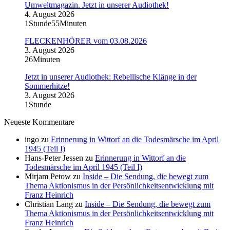
Umweltmagazin. Jetzt in unserer Audiothek!
4. August 2026
1Stunde55Minuten
FLECKENHÖRER vom 03.08.2026
3. August 2026
26Minuten
Jetzt in unserer Audiothek: Rebellische Klänge in der
Sommerhitze!
3. August 2026
1Stunde
Neueste Kommentare
ingo
zu
Erinnerung in Wittorf an die Todesmärsche im April
1945 (Teil I)
Hans-Peter Jessen
zu
Erinnerung in Wittorf an die
Todesmärsche im April 1945 (Teil I)
Mirjam Petow
zu
Inside – Die Sendung, die bewegt zum
Thema Aktionismus in der Persönlichkeitsentwicklung mit
Franz Heinrich
Christian Lang
zu
Inside – Die Sendung, die bewegt zum
Thema Aktionismus in der Persönlichkeitsentwicklung mit
Franz Heinrich