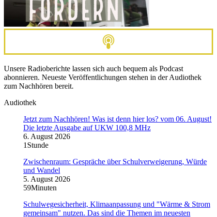
Unsere Radioberichte lassen sich auch bequem als Podcast
abonnieren. Neueste Veröffentlichungen stehen in der Audiothek
zum Nachhören bereit.
Audiothek
Jetzt zum Nachhören! Was ist denn hier los? vom 06. August!
Die letzte Ausgabe auf UKW 100,8 MHz
6. August 2026
1Stunde
Zwischenraum: Gespräche über Schulverweigerung, Würde
und Wandel
5. August 2026
59Minuten
Schulwegesicherheit, Klimaanpassung und "Wärme & Strom
gemeinsam" nutzen. Das sind die Themen im neuesten