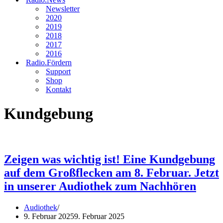
Newsletter
2020
2019
2018
2017
2016
Radio.Fördern
Support
Shop
Kontakt
Kundgebung
Zeigen was wichtig ist! Eine Kundgebung
auf dem Großflecken am 8. Februar. Jetzt
in unserer Audiothek zum Nachhören
Audiothek
9. Februar 2025
9. Februar 2025