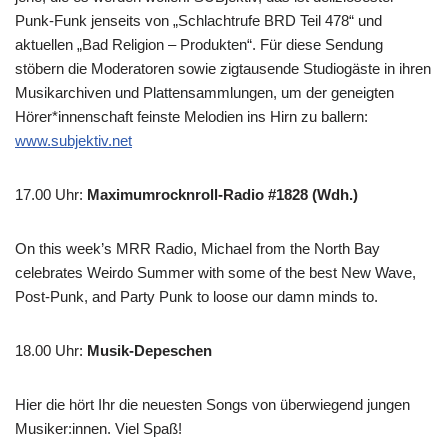
Punk-Funk jenseits von „Schlachtrufe BRD Teil 478“ und
aktuellen „Bad Religion – Produkten“. Für diese Sendung
stöbern die Moderatoren sowie zigtausende Studiogäste in ihren
Musikarchiven und Plattensammlungen, um der geneigten
Hörer*innenschaft feinste Melodien ins Hirn zu ballern:
www.subjektiv.net
17.00 Uhr
:
Maximumrocknroll-Radio #1828 (Wdh.)
On this week’s MRR Radio, Michael from the North Bay
celebrates Weirdo Summer with some of the best New Wave,
Post-Punk, and Party Punk to loose our damn minds to.
18.00 Uhr
:
Musik-Depeschen
Hier die hört Ihr die neuesten Songs von überwiegend jungen
Musiker:innen. Viel Spaß!