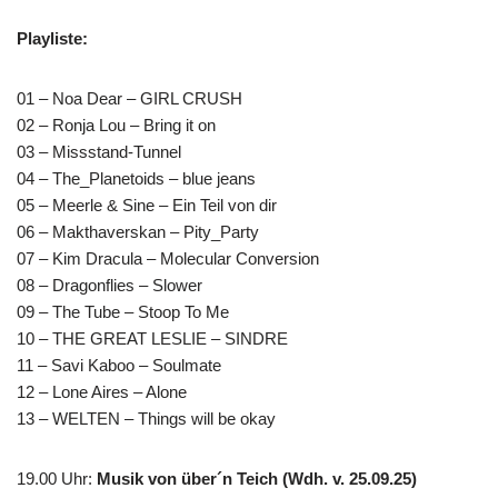
Playliste:
01 – Noa Dear – GIRL CRUSH
02 – Ronja Lou – Bring it on
03 – Missstand-Tunnel
04 – The_Planetoids – blue jeans
05 – Meerle & Sine – Ein Teil von dir
06 – Makthaverskan – Pity_Party
07 – Kim Dracula – Molecular Conversion
08 – Dragonflies – Slower
09 – The Tube – Stoop To Me
10 – THE GREAT LESLIE – SINDRE
11 – Savi Kaboo – Soulmate
12 – Lone Aires – Alone
13 – WELTEN – Things will be okay
19.00 Uhr
:
Musik von über´n Teich (Wdh. v. 25.09.25)