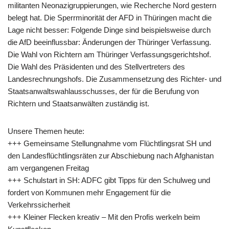
militanten Neonazigruppierungen, wie Recherche Nord gestern
belegt hat. Die Sperrminorität der AFD in Thüringen macht die
Lage nicht besser: Folgende Dinge sind beispielsweise durch
die AfD beeinflussbar: Änderungen der Thüringer Verfassung.
Die Wahl von Richtern am Thüringer Verfassungsgerichtshof.
Die Wahl des Präsidenten und des Stellvertreters des
Landesrechnungshofs. Die Zusammensetzung des Richter- und
Staatsanwaltswahlausschusses, der für die Berufung von
Richtern und Staatsanwälten zuständig ist.
Unsere Themen heute:
+++ Gemeinsame Stellungnahme vom Flüchtlingsrat SH und
den Landesflüchtlingsräten zur Abschiebung nach Afghanistan
am vergangenen Freitag
+++ Schulstart in SH: ADFC gibt Tipps für den Schulweg und
fordert von Kommunen mehr Engagement für die
Verkehrssicherheit
+++ Kleiner Flecken kreativ – Mit den Profis werkeln beim