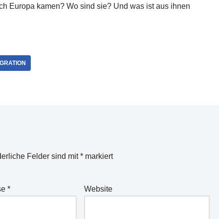
nach Europa kamen? Wo sind sie? Und was ist aus ihnen
IGRATION
derliche Felder sind mit
*
markiert
se
*
Website