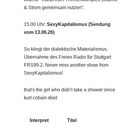
& Strom gemeinsam nutzen“.
15.00 Uhr
:
SexyKapitalismus (Sendung
vom 13.06.26)
So klingt der dialektische Materialismus.
Übernahme des Freien Radio für Stuttgart
FRS99.2. Never miss another show from
SexyKapitalismus!
that's the girl who didn't take a shower since
kurt cobain died
Interpret
Titel