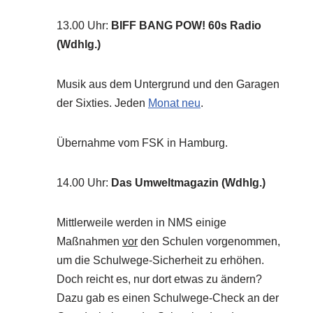
13.00 Uhr
:
BIFF BANG POW! 60s Radio
(Wdhlg.)
Musik aus dem Untergrund und den Garagen
der Sixties. Jeden
Monat neu
.
Übernahme vom FSK in Hamburg.
14.00 Uhr
:
Das Umweltmagazin (Wdhlg.)
Mittlerweile werden in NMS einige
Maßnahmen
vor
den Schulen vorgenommen,
um die Schulwege-Sicherheit zu erhöhen.
Doch reicht es, nur dort etwas zu ändern?
Dazu gab es einen Schulwege-Check an der