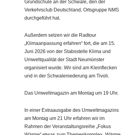
Grundschule an der Schwale, den der
Verkehrsclub Deutschland, Ortsgruppe NMS
durchgeführt hat.
Außerdem setzen wir die Radtour
„Klimaanpassung erfahren“ fort, die am 15.
Juni 2026 von der Stabsstelle Klima und
Umweltqualität der Stadt Neumünster
organisiert wurde. Wir sind am Kleinflecken
und in der Schwaleniederung am Tivoli.
Das Umweltmagazin am Montag um 19 Uhr.
In einer Extraausgabe des Umweltmagazins
am Montag um 21 Uhr erfahren wir im
Rahmen der Veranstaltungsreihe „Fokus
Wärme“ etwas zum Themenkomplex „Wärme