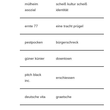
mülheim
scheiß kultur scheiß
asozial
identität
ernte 77
eine tracht prügel
pestpocken
bürgerschreck
güner künier
downtown
pitch black
erschiessen
inc.
deutsche vita
graetsche