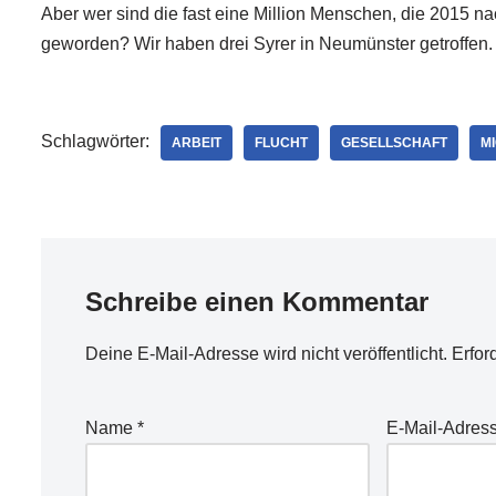
Aber wer sind die fast eine Million Menschen, die 2015 
geworden? Wir haben drei Syrer in Neumünster getroffen.
Schlagwörter:
ARBEIT
FLUCHT
GESELLSCHAFT
M
Schreibe einen Kommentar
Deine E-Mail-Adresse wird nicht veröffentlicht.
Erfor
Name
*
E-Mail-Adres