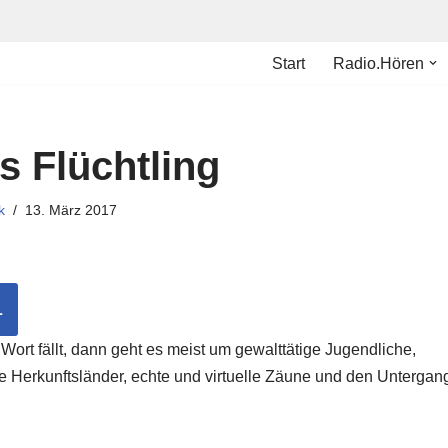
Start
Radio.Hören
s Flüchtling
k
13. März 2017
L
ort fällt, dann geht es meist um gewalttätige Jugendliche,
ere Herkunftsländer, echte und virtuelle Zäune und den Untergan