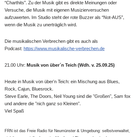
“Charthits”. Zu der Musik gibt es direkte Meinungen oder
Versuche, die Musik mit eigenen Musizierversuchen
aufzuwerten. Im Studio steht der rote Buzzer als “Not-AUS”,
wenn die Musik zu unerträglich wird.
Die musikalischen Verbrechen gibt es auch als
Podcast:
https://www.musikalische-verbrechen.de
21.00 Uhr
:
Musik von über´n Teich (Wdh. v. 25.09.25)
Heute in Musik von über'n Teich: ein Mischung aus Blues,
Rock, Cajun, Bluesrock.
Steve Earle, The Doors, Neil Young sind die "Großen", Sam fox
und andere die "nich ganz so Kleinen".
Viel Spaß
FRN ist das Freie Radio für Neumünster & Umgebung: selbstverwaltet,