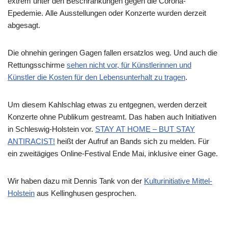
extrem unter den Beschränkungen gegen die Corona-
Epedemie. Alle Ausstellungen oder Konzerte wurden derzeit
abgesagt.
Die ohnehin geringen Gagen fallen ersatzlos weg. Und auch die
Rettungsschirme
sehen nicht vor, für Künstlerinnen und
Künstler die Kosten für den Lebensunterhalt zu tragen
.
Um diesem Kahlschlag etwas zu entgegnen, werden derzeit
Konzerte ohne Publikum gestreamt. Das haben auch Initiativen
in Schleswig-Holstein vor.
STAY AT HOME – BUT STAY
ANTIRACIST!
heißt der Aufruf an Bands sich zu melden. Für
ein zweitägiges Online-Festival Ende Mai, inklusive einer Gage.
Wir haben dazu mit Dennis Tank von der
Kulturinitiative Mittel-
Holstein
aus Kellinghusen gesprochen.