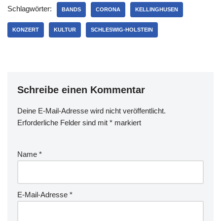
Schlagwörter:
BANDS
CORONA
KELLINGHUSEN
KONZERT
KULTUR
SCHLESWIG-HOLSTEIN
Schreibe einen Kommentar
Deine E-Mail-Adresse wird nicht veröffentlicht.
Erforderliche Felder sind mit
*
markiert
Name
*
E-Mail-Adresse
*