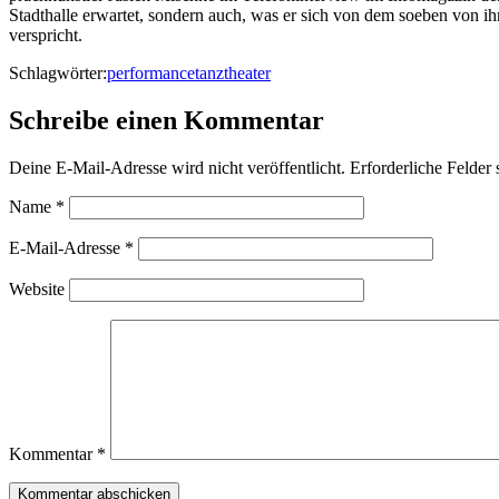
Stadthalle erwartet, sondern auch, was er sich von dem soeben von ih
verspricht.
Schlagwörter:
performance
tanz
theater
Schreibe einen Kommentar
Deine E-Mail-Adresse wird nicht veröffentlicht.
Erforderliche Felder 
Name
*
E-Mail-Adresse
*
Website
Kommentar
*