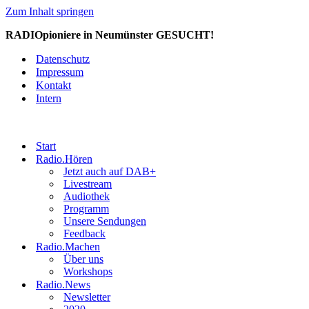
Zum Inhalt springen
RADIOpioniere in Neumünster GESUCHT!
Datenschutz
Impressum
Kontakt
Intern
Start
Radio.Hören
Jetzt auch auf DAB+
Livestream
Audiothek
Programm
Unsere Sendungen
Feedback
Radio.Machen
Über uns
Workshops
Radio.News
Newsletter