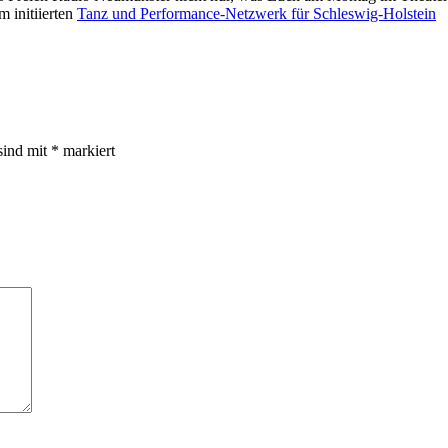
m initiierten
Tanz und Performance-Netzwerk für Schleswig-Holstein
sind mit
*
markiert