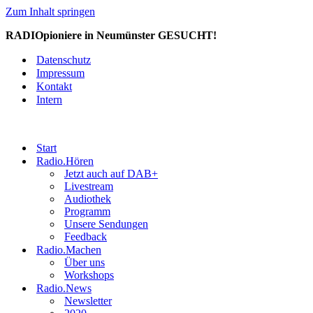
Zum Inhalt springen
RADIOpioniere in Neumünster GESUCHT!
Datenschutz
Impressum
Kontakt
Intern
Start
Radio.Hören
Jetzt auch auf DAB+
Livestream
Audiothek
Programm
Unsere Sendungen
Feedback
Radio.Machen
Über uns
Workshops
Radio.News
Newsletter