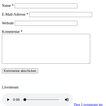
Name
*
E-Mail-Adresse
*
Website
Kommentar
*
Livestream
Den Livestream im