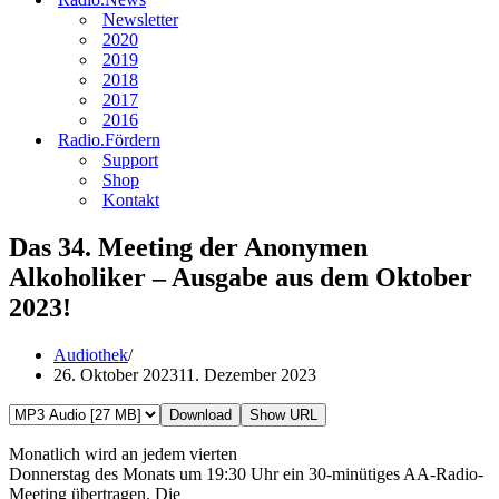
Newsletter
2020
2019
2018
2017
2016
Radio.Fördern
Support
Shop
Kontakt
Das 34. Meeting der Anonymen
Alkoholiker – Ausgabe aus dem Oktober
2023!
Audiothek
26. Oktober 2023
11. Dezember 2023
Download
Show URL
Monatlich wird an jedem vierten
Donnerstag des Monats um 19:30 Uhr ein 30-minütiges AA-Radio-
Meeting übertragen. Die