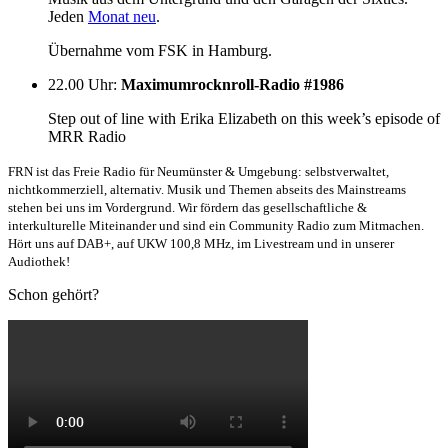
Jeden
Monat neu
.
Übernahme vom FSK in Hamburg.
22.00 Uhr
:
Maximumrocknroll-Radio #1986
Step out of line with Erika Elizabeth on this week’s episode of
MRR Radio
FRN ist das Freie Radio für Neumünster & Umgebung: selbstverwaltet,
nichtkommerziell, alternativ. Musik und Themen abseits des Mainstreams
stehen bei uns im Vordergrund. Wir fördern das gesellschaftliche &
interkulturelle Miteinander und sind ein Community Radio zum Mitmachen.
Hört uns auf DAB+, auf UKW 100,8 MHz, im Livestream und in unserer
Audiothek!
Schon gehört?