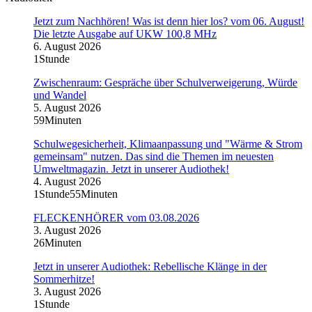
Jetzt zum Nachhören! Was ist denn hier los? vom 06. August!
Die letzte Ausgabe auf UKW 100,8 MHz
6. August 2026
1Stunde
Zwischenraum: Gespräche über Schulverweigerung, Würde
und Wandel
5. August 2026
59Minuten
Schulwegesicherheit, Klimaanpassung und "Wärme & Strom
gemeinsam" nutzen. Das sind die Themen im neuesten
Umweltmagazin. Jetzt in unserer Audiothek!
4. August 2026
1Stunde55Minuten
FLECKENHÖRER vom 03.08.2026
3. August 2026
26Minuten
Jetzt in unserer Audiothek: Rebellische Klänge in der
Sommerhitze!
3. August 2026
1Stunde