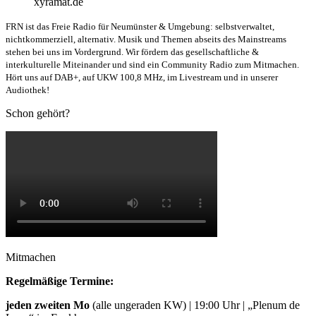
xyramat.de
FRN ist das Freie Radio für Neumünster & Umgebung: selbstverwaltet,
nichtkommerziell, alternativ. Musik und Themen abseits des Mainstreams
stehen bei uns im Vordergrund. Wir fördern das gesellschaftliche &
interkulturelle Miteinander und sind ein Community Radio zum Mitmachen.
Hört uns auf DAB+, auf UKW 100,8 MHz, im Livestream und in unserer
Audiothek!
Schon gehört?
Mitmachen
Regelmäßige Termine:
jeden zweiten Mo
(alle ungeraden KW) | 19:00 Uhr | „Plenum de