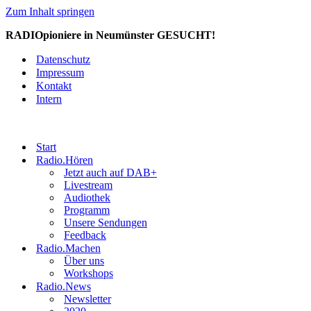
Zum Inhalt springen
RADIOpioniere in Neumünster GESUCHT!
Datenschutz
Impressum
Kontakt
Intern
Start
Radio.Hören
Jetzt auch auf DAB+
Livestream
Audiothek
Programm
Unsere Sendungen
Feedback
Radio.Machen
Über uns
Workshops
Radio.News
Newsletter