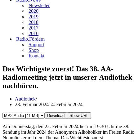
Newsletter
2020
2019
2018
2017
2016
Radio.Fördern
Support
Shop
Kontakt
Das Wichtigste zuerst! Das 38. AA-
Radiomeeting jetzt in unserer Audiothek
nachhören.
Audiothek
23. Februar 2024
14. Februar 2024
Download
Show URL
Am Donnerstag, den 22. Februar 2024 lief um 19:30 Uhr die 38.
Sendung im Jahr 2024 der Anonymen Alkoholiker im Freien Radio
Neumünster mit dem Thema: Das Wichtigste zuerst.