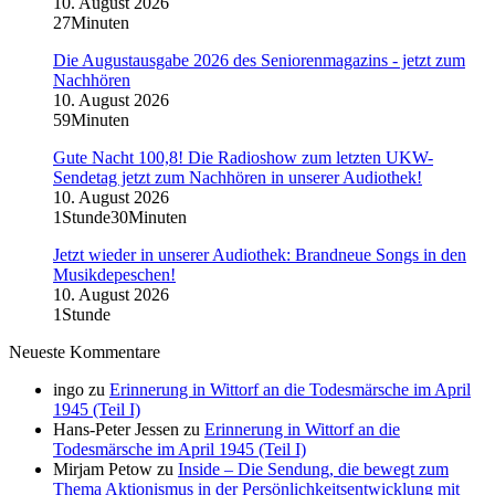
10. August 2026
27Minuten
Die Augustausgabe 2026 des Seniorenmagazins - jetzt zum
Nachhören
10. August 2026
59Minuten
Gute Nacht 100,8! Die Radioshow zum letzten UKW-
Sendetag jetzt zum Nachhören in unserer Audiothek!
10. August 2026
1Stunde30Minuten
Jetzt wieder in unserer Audiothek: Brandneue Songs in den
Musikdepeschen!
10. August 2026
1Stunde
Neueste Kommentare
ingo
zu
Erinnerung in Wittorf an die Todesmärsche im April
1945 (Teil I)
Hans-Peter Jessen
zu
Erinnerung in Wittorf an die
Todesmärsche im April 1945 (Teil I)
Mirjam Petow
zu
Inside – Die Sendung, die bewegt zum
Thema Aktionismus in der Persönlichkeitsentwicklung mit