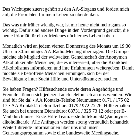
Das Wichtigste zuerst gehört zu den AA-Slogans und fordert mich
auf, die Prioritäten für mein Leben zu überdenken.
Das was mir früher wichtig war, ist mir heute nicht mehr ganz so
wichtig. Dafür sind andere Dinge in den Vordergrund gerückt, die
heute Priorität für ein zufriedenes nüchternes Leben haben.
Monatlich wird an jedem vierten Donnerstag des Monats um 19:30
Uhr ein 30-minütiges AA-Radio-Meeting übertragen. Die Gruppe
möchte als Mitglied der weltweiten Gemeinschaft der Anonymen
Alkoholiker alle Menschen, die es interessiert, über die Krankheit
Alkoholismus informieren und ihre Erfahrungen weitergeben. Damit
möchte sie betroffene Menschen ermutigen, sich bei der
Bewältigung ihrer Sucht Hilfe und Unterstützung zu suchen.
Sie haben Fragen? Hilfesuchende sowie deren Angehörige und
Freunde können sich jederzeit auch telefonisch an uns wenden. Wir
sind für Sie da! • AA Kontakt-Telefon Neumünster: 0171 / 175 02
17 • AA Kontakt-Telefon Itzehoe: 0179 / 972 25 26. Hilfe erhalten
Sie auch bei unserem Dienstbüro: 08731 / 325 73 12 oder per E-
Mail durch unser Erste-Hilfe Team: erste-hilfekontakt@anonyme-
alkoholiker.de. Alle Anfragen werden streng vertraulich behandelt.
Weiterführende Informationen über uns und unser
Genesungsprogramm sowie eine bundesweite Meetingsuche,