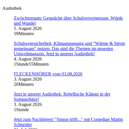
Audiothek
Zwischenraum: Gespräche über Schulverweigerung, Würde
und Wandel
5. August 2026
59Minuten
Schulwegesicherheit, Klimaanpassung und "Wärme & Strom
gemeinsam" nutzen. Das sind die Themen im neuesten
Umweltmagazin. Jetzt in unserer Audiothek!
4. August 2026
1Stunde55Minuten
FLECKENHÖRER vom 03.08.2026
3. August 2026
26Minuten
Jetzt in unserer Audiothek: Rebellische Klänge in der
Sommerhitze!
3. August 2026
1Stunde
Jetzt zum Nachhören! "Simon trifft..." mit Comedian Martin
Schneider