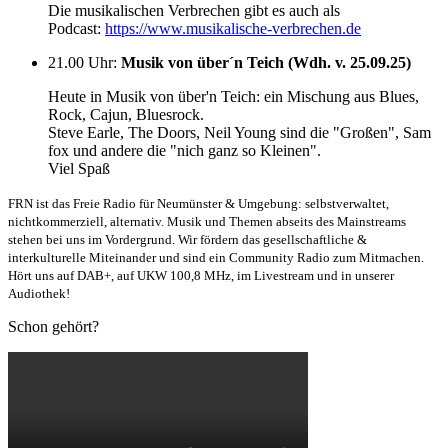
Die musikalischen Verbrechen gibt es auch als
Podcast:
https://www.musikalische-verbrechen.de
21.00 Uhr
:
Musik von über´n Teich (Wdh. v. 25.09.25)
Heute in Musik von über'n Teich: ein Mischung aus Blues,
Rock, Cajun, Bluesrock.
Steve Earle, The Doors, Neil Young sind die "Großen", Sam
fox und andere die "nich ganz so Kleinen".
Viel Spaß
FRN ist das Freie Radio für Neumünster & Umgebung: selbstverwaltet,
nichtkommerziell, alternativ. Musik und Themen abseits des Mainstreams
stehen bei uns im Vordergrund. Wir fördern das gesellschaftliche &
interkulturelle Miteinander und sind ein Community Radio zum Mitmachen.
Hört uns auf DAB+, auf UKW 100,8 MHz, im Livestream und in unserer
Audiothek!
Schon gehört?