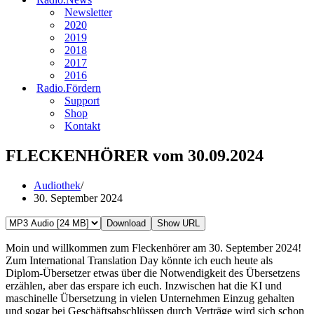
Newsletter
2020
2019
2018
2017
2016
Radio.Fördern
Support
Shop
Kontakt
FLECKENHÖRER vom 30.09.2024
Audiothek
30. September 2024
Download
Show URL
Moin und willkommen zum Fleckenhörer am 30. September 2024!
Zum International Translation Day könnte ich euch heute als
Diplom-Übersetzer etwas über die Notwendigkeit des Übersetzens
erzählen, aber das erspare ich euch. Inzwischen hat die KI und
maschinelle Übersetzung in vielen Unternehmen Einzug gehalten
und sogar bei Geschäftsabschlüssen durch Verträge wird sich schon