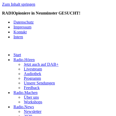
Zum Inhalt springen
RADIOpioniere in Neumünster GESUCHT!
Datenschutz
Impressum
Kontakt
Intern
Start
Radio.Hören
Jetzt auch auf DAB+
Livestream
Audiothek
Programm
Unsere Sendungen
Feedback
Radio.Machen
Über uns
Workshops
Radio.News
Newsletter