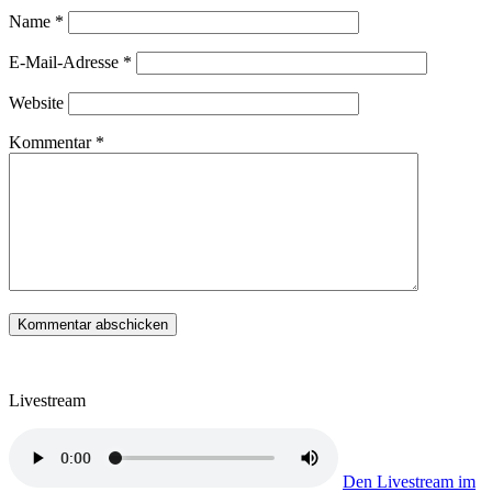
Name
*
E-Mail-Adresse
*
Website
Kommentar
*
Livestream
Den Livestream im