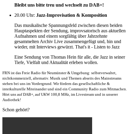
Bleibt uns bitte treu und wechselt zu DAB+!
20.00 Uhr
:
Jazz-Improvisation & Komposition
Das musikalische Spannungsfeld zwischen diesen beiden
Hauptaspekten der Sendung, improvsatorisch aus aktuellen
Aufnahmen und einem sorgfältig über Jahrzehnte
gesammelten Archiv Live zusammengefügt und, hin und
wieder, mit Interviews gewürzt. That's it - Listen to Jazz
Eine Sendung von Thomas Hein für alle, die Jazz in seiner
Tiefe, Vielfalt und Aktualität erleben wollen.
FRN ist das Freie Radio für Neumünster & Umgebung: selbstverwaltet,
nichtkommerziell, alternativ. Musik und Themen abseits des Mainstreams
stehen bei uns im Vordergrund. Wir fördern das gesellschaftliche &
interkulturelle Miteinander und sind ein Community Radio zum Mitmachen.
Hört uns auf DAB+, auf UKW 100,8 MHz, im Livestream und in unserer
Audiothek!
Schon gehört?