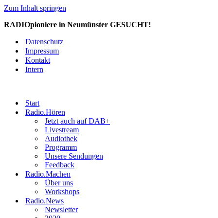
Zum Inhalt springen
RADIOpioniere in Neumünster GESUCHT!
Datenschutz
Impressum
Kontakt
Intern
Start
Radio.Hören
Jetzt auch auf DAB+
Livestream
Audiothek
Programm
Unsere Sendungen
Feedback
Radio.Machen
Über uns
Workshops
Radio.News
Newsletter