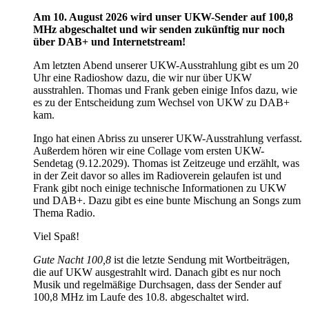
Am 10. August 2026 wird unser UKW-Sender auf 100,8
MHz abgeschaltet und wir senden zukünftig nur noch
über DAB+ und Internetstream!
Am letzten Abend unserer UKW-Ausstrahlung gibt es um 20
Uhr eine Radioshow dazu, die wir nur über UKW
ausstrahlen. Thomas und Frank geben einige Infos dazu, wie
es zu der Entscheidung zum Wechsel von UKW zu DAB+
kam.
Ingo hat einen Abriss zu unserer UKW-Ausstrahlung verfasst.
Außerdem hören wir eine Collage vom ersten UKW-
Sendetag (9.12.2029). Thomas ist Zeitzeuge und erzählt, was
in der Zeit davor so alles im Radioverein gelaufen ist und
Frank gibt noch einige technische Informationen zu UKW
und DAB+. Dazu gibt es eine bunte Mischung an Songs zum
Thema Radio.
Viel Spaß!
Gute Nacht 100,8
ist die letzte Sendung mit Wortbeiträgen,
die auf UKW ausgestrahlt wird. Danach gibt es nur noch
Musik und regelmäßige Durchsagen, dass der Sender auf
100,8 MHz im Laufe des 10.8. abgeschaltet wird.