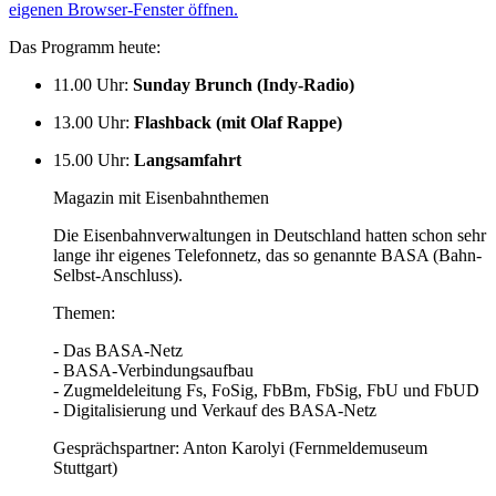
eigenen Browser-Fenster öffnen.
Das Programm heute:
11.00 Uhr
:
Sunday Brunch (Indy-Radio)
13.00 Uhr
:
Flashback (mit Olaf Rappe)
15.00 Uhr
:
Langsamfahrt
Magazin mit Eisenbahnthemen
Die Eisenbahnverwaltungen in Deutschland hatten schon sehr
lange ihr eigenes Telefonnetz, das so genannte BASA (Bahn-
Selbst-Anschluss).
Themen:
- Das BASA-Netz
- BASA-Verbindungsaufbau
- Zugmeldeleitung Fs, FoSig, FbBm, FbSig, FbU und FbUD
- Digitalisierung und Verkauf des BASA-Netz
Gesprächspartner: Anton Karolyi (Fernmeldemuseum
Stuttgart)