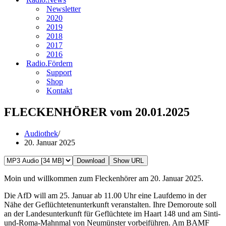
Newsletter
2020
2019
2018
2017
2016
Radio.Fördern
Support
Shop
Kontakt
FLECKENHÖRER vom 20.01.2025
Audiothek
20. Januar 2025
Download
Show URL
Moin und willkommen zum Fleckenhörer am 20. Januar 2025.
Die AfD will am 25. Januar ab 11.00 Uhr eine Laufdemo in der
Nähe der Geflüchtetenunterkunft veranstalten. Ihre Demoroute soll
an der Landesunterkunft für Geflüchtete im Haart 148 und am Sinti-
und-Roma-Mahnmal von Neumünster vorbeiführen. Am BAMF