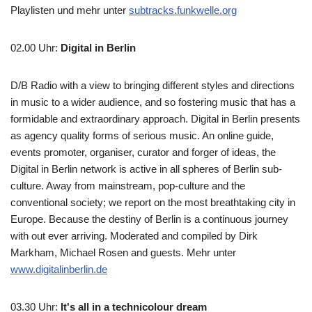
Playlisten und mehr unter
subtracks.funkwelle.org
02.00 Uhr
:
Digital in Berlin
D/B Radio with a view to bringing different styles and directions
in music to a wider audience, and so fostering music that has a
formidable and extraordinary approach. Digital in Berlin presents
as agency quality forms of serious music. An online guide,
events promoter, organiser, curator and forger of ideas, the
Digital in Berlin network is active in all spheres of Berlin sub-
culture. Away from mainstream, pop-culture and the
conventional society; we report on the most breathtaking city in
Europe. Because the destiny of Berlin is a continuous journey
with out ever arriving. Moderated and compiled by Dirk
Markham, Michael Rosen and guests. Mehr unter
www.digitalinberlin.de
03.30 Uhr
:
It's all in a technicolour dream