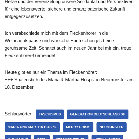
Hetze und der Vereinzelung unsere Solidarität und Perspektiven
für eine lebenswerte, sichere und emanzipatorische Zukunft
entgegenzusetzen.
Ich verabschiede mich mit dem Fleckenhörer in die
Weihnachtspause und wünsche Euch schon jetzt eine
geruhsame Zeit. Schaltet auch im neuen Jahr bei mir ein, treue
Fleckenhörer-Gemeinde!
Heute gibt es nur ein Thema im Fleckenhörer:
+++ Spatenstich des Maria & Martha Hospiz in Neumünster am
18. Dezember
Schlagwörter:
FASCHISMUS
GENERATION DEUTSCHLAND SH
MARIA UND MARTHA HOSPIZ
MERRY CRISIS
NEUMÜNSTER