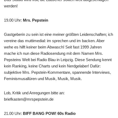
werden!
19.00 Uhr
:
Mrs. Pepstein
Gastgeberin zu sein ist eine meiner größten Leidenschaften; ich
vereine das muttimedial: im sprechen und im backen. Aber
wehe es hilft keiner beim Abwasch! Seit fast 1999 Jahren
mache ich nun diese Radiosendung mit dem Namen Mrs.
Pepsteins Welt bei Radio Blau in Leipzig. Diese Sendung kennt
kein Ranking, keine Charts und kein Nerdgelaber! Dafür:
subjektive Mrs. Pepstein-Kommentare, spannende Interviews,
Feminismusallüren und Musik, Musik, Musik.
Lob, Kritik und Anregungen bitte an:
briefkasten@mrspepstein.de
21.00 Uhr
:
BIFF BANG POW! 60s Radio