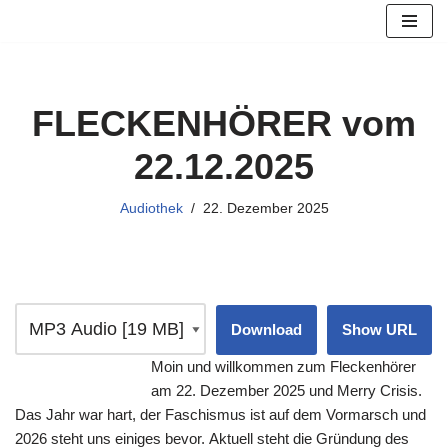
Zum
Inhalt
springen
FLECKENHÖRER vom
22.12.2025
Audiothek
22. Dezember 2025
Download
Show URL
Moin und willkommen zum Fleckenhörer
am 22. Dezember 2025 und Merry Crisis.
Das Jahr war hart, der Faschismus ist auf dem Vormarsch und
2026 steht uns einiges bevor. Aktuell steht die Gründung des