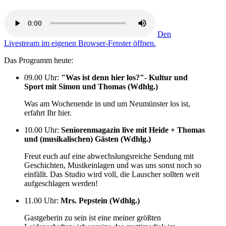
Den
Livestream im eigenen Browser-Fenster öffnen.
Das Programm heute:
09.00 Uhr
:
"Was ist denn hier los?"- Kultur und
Sport mit Simon und Thomas (Wdhlg.)
Was am Wochenende in und um Neumünster los ist,
erfahrt Ihr hier.
10.00 Uhr
:
Seniorenmagazin live mit Heide + Thomas
und (musikalischen) Gästen (Wdhlg.)
Freut euch auf eine abwechslungsreiche Sendung mit
Geschichten, Musikeinlagen und was uns sonst noch so
einfällt. Das Studio wird voll, die Lauscher sollten weit
aufgeschlagen werden!
11.00 Uhr
:
Mrs. Pepstein (Wdhlg.)
Gastgeberin zu sein ist eine meiner größten