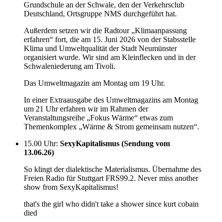
Grundschule an der Schwale, den der Verkehrsclub
Deutschland, Ortsgruppe NMS durchgeführt hat.
Außerdem setzen wir die Radtour „Klimaanpassung
erfahren“ fort, die am 15. Juni 2026 von der Stabsstelle
Klima und Umweltqualität der Stadt Neumünster
organisiert wurde. Wir sind am Kleinflecken und in der
Schwaleniederung am Tivoli.
Das Umweltmagazin am Montag um 19 Uhr.
In einer Extraausgabe des Umweltmagazins am Montag
um 21 Uhr erfahren wir im Rahmen der
Veranstaltungsreihe „Fokus Wärme“ etwas zum
Themenkomplex „Wärme & Strom gemeinsam nutzen“.
15.00 Uhr
:
SexyKapitalismus (Sendung vom
13.06.26)
So klingt der dialektische Materialismus. Übernahme des
Freien Radio für Stuttgart FRS99.2. Never miss another
show from SexyKapitalismus!
that's the girl who didn't take a shower since kurt cobain
died