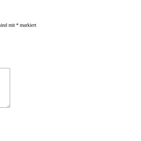
sind mit
*
markiert