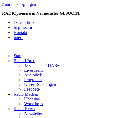
Zum Inhalt springen
RADIOpioniere in Neumünster GESUCHT!
Datenschutz
Impressum
Kontakt
Intern
Start
Radio.Hören
Jetzt auch auf DAB+
Livestream
Audiothek
Programm
Unsere Sendungen
Feedback
Radio.Machen
Über uns
Workshops
Radio.News
Newsletter