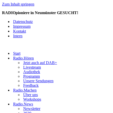
Zum Inhalt springen
RADIOpioniere in Neumünster GESUCHT!
Datenschutz
Impressum
Kontakt
Intern
Start
Radio.Hören
Jetzt auch auf DAB+
Livestream
Audiothek
Programm
Unsere Sendungen
Feedback
Radio.Machen
Über uns
Workshops
Radio.News
Newsletter