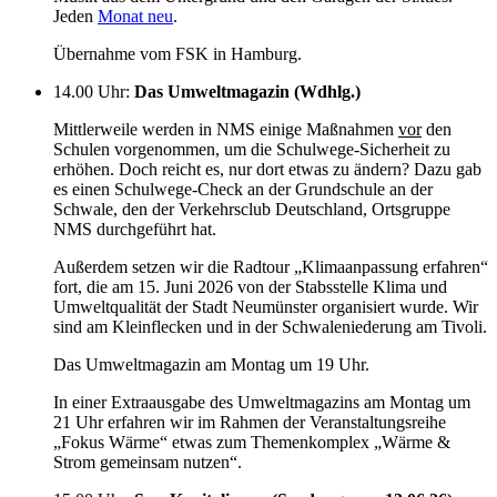
Jeden
Monat neu
.
Übernahme vom FSK in Hamburg.
14.00 Uhr
:
Das Umweltmagazin (Wdhlg.)
Mittlerweile werden in NMS einige Maßnahmen
vor
den
Schulen vorgenommen, um die Schulwege-Sicherheit zu
erhöhen. Doch reicht es, nur dort etwas zu ändern? Dazu gab
es einen Schulwege-Check an der Grundschule an der
Schwale, den der Verkehrsclub Deutschland, Ortsgruppe
NMS durchgeführt hat.
Außerdem setzen wir die Radtour „Klimaanpassung erfahren“
fort, die am 15. Juni 2026 von der Stabsstelle Klima und
Umweltqualität der Stadt Neumünster organisiert wurde. Wir
sind am Kleinflecken und in der Schwaleniederung am Tivoli.
Das Umweltmagazin am Montag um 19 Uhr.
In einer Extraausgabe des Umweltmagazins am Montag um
21 Uhr erfahren wir im Rahmen der Veranstaltungsreihe
„Fokus Wärme“ etwas zum Themenkomplex „Wärme &
Strom gemeinsam nutzen“.