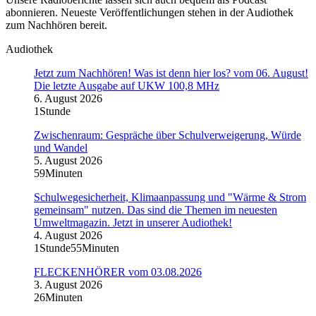
abonnieren. Neueste Veröffentlichungen stehen in der Audiothek
zum Nachhören bereit.
Audiothek
Jetzt zum Nachhören! Was ist denn hier los? vom 06. August!
Die letzte Ausgabe auf UKW 100,8 MHz
6. August 2026
1Stunde
Zwischenraum: Gespräche über Schulverweigerung, Würde
und Wandel
5. August 2026
59Minuten
Schulwegesicherheit, Klimaanpassung und "Wärme & Strom
gemeinsam" nutzen. Das sind die Themen im neuesten
Umweltmagazin. Jetzt in unserer Audiothek!
4. August 2026
1Stunde55Minuten
FLECKENHÖRER vom 03.08.2026
3. August 2026
26Minuten