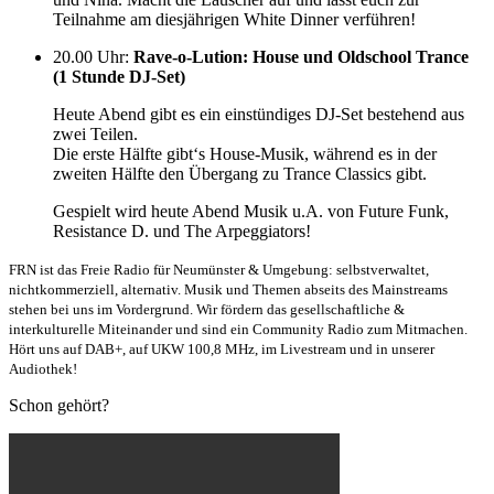
Teilnahme am diesjährigen White Dinner verführen!
20.00 Uhr
:
Rave-o-Lution: House und Oldschool Trance
(1 Stunde DJ-Set)
Heute Abend gibt es ein einstündiges DJ-Set bestehend aus
zwei Teilen.
Die erste Hälfte gibt‘s House-Musik, während es in der
zweiten Hälfte den Übergang zu Trance Classics gibt.
Gespielt wird heute Abend Musik u.A. von Future Funk,
Resistance D. und The Arpeggiators!
FRN ist das Freie Radio für Neumünster & Umgebung: selbstverwaltet,
nichtkommerziell, alternativ. Musik und Themen abseits des Mainstreams
stehen bei uns im Vordergrund. Wir fördern das gesellschaftliche &
interkulturelle Miteinander und sind ein Community Radio zum Mitmachen.
Hört uns auf DAB+, auf UKW 100,8 MHz, im Livestream und in unserer
Audiothek!
Schon gehört?