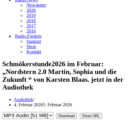
Newsletter
2020
2019
2018
2017
2016
Radio.Fördern
Support
Shop
Kontakt
Schmökerstunde2026 im Februar:
„Nordstern 2.0 Martin, Sophia und die
Zukunft “ von Karsten Blaas. jetzt in der
Audiothek
Audiothek
4. Februar 2026
5. Februar 2026
Download
Show URL