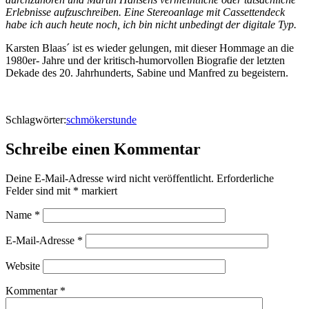
Erlebnisse aufzuschreiben. Eine Stereoanlage mit Cassettendeck
habe ich auch heute noch, ich bin nicht unbedingt der digitale Typ.
Karsten Blaas´ ist es wieder gelungen, mit dieser Hommage an die
1980er- Jahre und der kritisch-humorvollen Biografie der letzten
Dekade des 20. Jahrhunderts, Sabine und Manfred zu begeistern.
Schlagwörter:
schmökerstunde
Schreibe einen Kommentar
Deine E-Mail-Adresse wird nicht veröffentlicht.
Erforderliche
Felder sind mit
*
markiert
Name
*
E-Mail-Adresse
*
Website
Kommentar
*