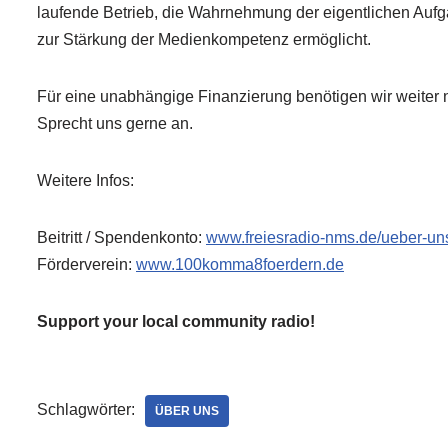
laufende Betrieb, die Wahrnehmung der eigentlichen Auf
zur Stärkung der Medienkompetenz ermöglicht.
Für eine unabhängige Finanzierung benötigen wir weiter 
Sprecht uns gerne an.
Weitere Infos:
Beitritt / Spendenkonto:
www.freiesradio-nms.de/ueber-un
Förderverein:
www.100komma8foerdern.de
Support your local community radio!
Schlagwörter:
ÜBER UNS