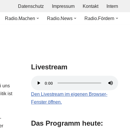
Datenschutz
Impressum
Kontakt
Intern
Radio.Machen
Radio.News
Radio.Fördern
Livestream
i uns
ik ist
Den Livestream im eigenen Browser-
Fenster öffnen.
-
Das Programm heute:
er