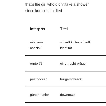
that's the girl who didn't take a shower
since kurt cobain died
Interpret
Titel
mülheim
scheiß kultur scheiß
asozial
identität
ernte 77
eine tracht prügel
pestpocken
bürgerschreck
güner künier
downtown