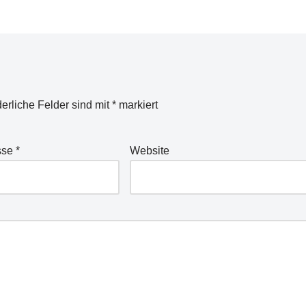
derliche Felder sind mit
*
markiert
sse
*
Website