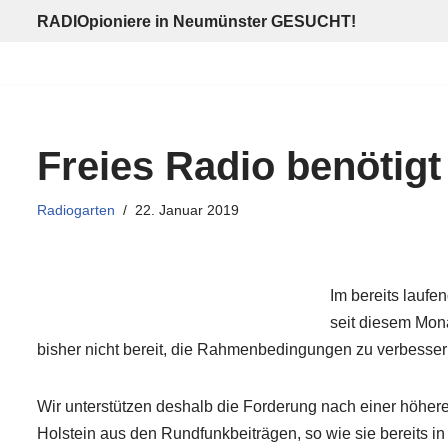
RADIOpioniere in Neumünster GESUCHT!
Zum
Inhalt
springen
Freies Radio benötigt
Radiogarten
22. Januar 2019
Im bereits lauf
seit diesem Mona
bisher nicht bereit, die Rahmenbedingungen zu verbesser
Wir unterstützen deshalb die Forderung nach einer höher
Holstein aus den Rundfunkbeiträgen, so wie sie bereits in