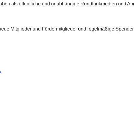
gaben als öffentliche und unabhängige Rundfunkmedien und A
neue Mitglieder und Fördermitglieder und regelmäßige Spenden
s