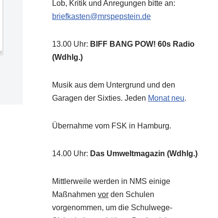
Lob, Kritik und Anregungen bitte an:
briefkasten@mrspepstein.de
13.00 Uhr
:
BIFF BANG POW! 60s Radio
(Wdhlg.)
Musik aus dem Untergrund und den
Garagen der Sixties. Jeden
Monat neu
.
Übernahme vom FSK in Hamburg.
14.00 Uhr
:
Das Umweltmagazin (Wdhlg.)
Mittlerweile werden in NMS einige
Maßnahmen
vor
den Schulen
vorgenommen, um die Schulwege-