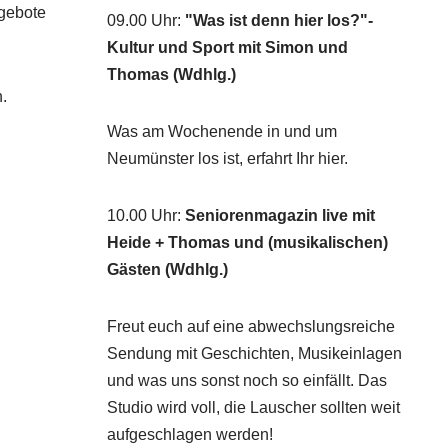
ngebote
09.00 Uhr
:
"Was ist denn hier los?"-
Kultur und Sport mit Simon und
Thomas (Wdhlg.)
.
Was am Wochenende in und um
Neumünster los ist, erfahrt Ihr hier.
10.00 Uhr
:
Seniorenmagazin live mit
Heide + Thomas und (musikalischen)
Gästen (Wdhlg.)
Freut euch auf eine abwechslungsreiche
Sendung mit Geschichten, Musikeinlagen
und was uns sonst noch so einfällt. Das
Studio wird voll, die Lauscher sollten weit
aufgeschlagen werden!