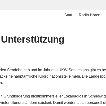
Start
Radio.Hören
 Unterstützung
enden Sendebetrieb und im Jahr des UKW-Sendestarts gibt es be
t keine hauptamtliche Koordinationsstelle mehr. Die Landespolit
n.
en Grundförderung nichtkommerzieller Lokalradios in Schleswig
 vielen Bundesländern existiert. Damit werden auch personell d