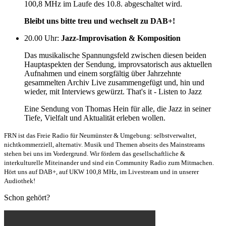
100,8 MHz im Laufe des 10.8. abgeschaltet wird.
Bleibt uns bitte treu und wechselt zu DAB+!
20.00 Uhr
:
Jazz-Improvisation & Komposition
Das musikalische Spannungsfeld zwischen diesen beiden
Hauptaspekten der Sendung, improvsatorisch aus aktuellen
Aufnahmen und einem sorgfältig über Jahrzehnte
gesammelten Archiv Live zusammengefügt und, hin und
wieder, mit Interviews gewürzt. That's it - Listen to Jazz
Eine Sendung von Thomas Hein für alle, die Jazz in seiner
Tiefe, Vielfalt und Aktualität erleben wollen.
FRN ist das Freie Radio für Neumünster & Umgebung: selbstverwaltet,
nichtkommerziell, alternativ. Musik und Themen abseits des Mainstreams
stehen bei uns im Vordergrund. Wir fördern das gesellschaftliche &
interkulturelle Miteinander und sind ein Community Radio zum Mitmachen.
Hört uns auf DAB+, auf UKW 100,8 MHz, im Livestream und in unserer
Audiothek!
Schon gehört?