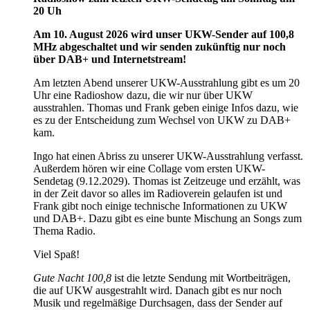
20 Uh
Am 10. August 2026 wird unser UKW-Sender auf 100,8
MHz abgeschaltet und wir senden zukünftig nur noch
über DAB+ und Internetstream!
Am letzten Abend unserer UKW-Ausstrahlung gibt es um 20
Uhr eine Radioshow dazu, die wir nur über UKW
ausstrahlen. Thomas und Frank geben einige Infos dazu, wie
es zu der Entscheidung zum Wechsel von UKW zu DAB+
kam.
Ingo hat einen Abriss zu unserer UKW-Ausstrahlung verfasst.
Außerdem hören wir eine Collage vom ersten UKW-
Sendetag (9.12.2029). Thomas ist Zeitzeuge und erzählt, was
in der Zeit davor so alles im Radioverein gelaufen ist und
Frank gibt noch einige technische Informationen zu UKW
und DAB+. Dazu gibt es eine bunte Mischung an Songs zum
Thema Radio.
Viel Spaß!
Gute Nacht 100,8
ist die letzte Sendung mit Wortbeiträgen,
die auf UKW ausgestrahlt wird. Danach gibt es nur noch
Musik und regelmäßige Durchsagen, dass der Sender auf