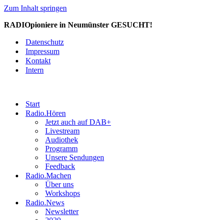
Zum Inhalt springen
RADIOpioniere in Neumünster GESUCHT!
Datenschutz
Impressum
Kontakt
Intern
Start
Radio.Hören
Jetzt auch auf DAB+
Livestream
Audiothek
Programm
Unsere Sendungen
Feedback
Radio.Machen
Über uns
Workshops
Radio.News
Newsletter