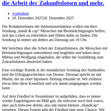
die Arbeit der Zukunftslotsen und mehr.
Audiothek
18. Dezember 2025
18. Dezember 2025
Die RedakteurInnen der Inklusionsredaktion wollen mit ihrer
Sendung „handi & cap“ Menschen mit Beeinträchtigungen helfen,
sich das Leben zu erleichtern und Hilfen dafür zu finden. Die
Sendung ist immer am dritten am Dienstag um 19 Uhr.
Wir berichten über die Arbeit der Zukunftslotsen, die Menschen mit
Beeinträchtigungen unterstützen und begleiten und haben dazu
Milena und Wolfgang eingeladen, die selber die Ausbildung zum
Zukunftslotsen absolviert haben.
Eine wichtige Rubrik in der monatlichen Sendung des Stadtradios
sind die Erfolgsgeschichten von Denise. Diesmal spricht sie mit
Martin, der an einer bipolaren Störung erkrankt ist. Wir erfahren
etwas über diese Krankheit und wie damit umgegangen werden
kann.
Auf dem Friedhof in Neumünster ist aufgefallen, dass es immer
wieder Engelsfiguren im Müll gab, die teilweise noch heil waren,
aber auch teilweise defekt; also mit einem kleinen „Handicap“
versehen. Diesen Engeln gibt der Friedhof eine neue Chance. Wir