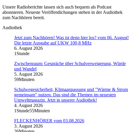
Unsere Radioberichte lassen sich auch bequem als Podcast
abonnieren. Neueste Veröffentlichungen stehen in der Audiothek
zum Nachhören bereit.
Audiothek
Jetzt zum Nachhören! Was ist denn hier los? vom 06. August!
Die letzte Ausgabe auf UKW 100,8 MHz
6. August 2026
1Stunde
Zwischenraum: Gespräche über Schulverweigerung, Würde
und Wandel
5. August 2026
59Minuten
Schulwegesicherheit, Klimaanpassung und "Wärme & Strom
gemeinsam" nutzen. Das sind die Themen im neuesten
Umweltmagazin. Jetzt in unserer Audiothek!
4. August 2026
1Stunde55Minuten
FLECKENHÖRER vom 03.08.2026
3. August 2026
26Minuten