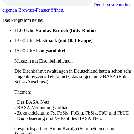
Den Livestream im
eigenen Browser-Fenster öffnen.
Das Programm heute:
11.00 Uhr
:
Sunday Brunch (Indy-Radio)
13.00 Uhr
:
Flashback (mit Olaf Rappe)
15.00 Uhr
:
Langsamfahrt
Magazin mit Eisenbahnthemen
Die Eisenbahnverwaltungen in Deutschland hatten schon sehr
lange ihr eigenes Telefonnetz, das so genannte BASA (Bahn-
Selbst-Anschluss).
Themen:
- Das BASA-Netz
- BASA-Verbindungsaufbau
- Zugmeldeleitung Fs, FoSig, FbBm, FbSig, FbU und FbUD
- Digitalisierung und Verkauf des BASA-Netz
Gesprächspartner: Anton Karolyi (Fernmeldemuseum
Stuttgart)