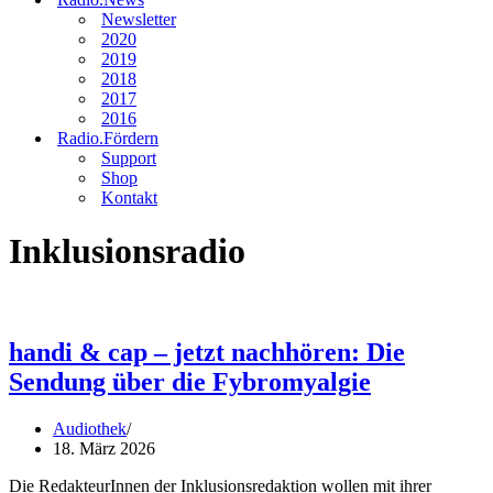
Newsletter
2020
2019
2018
2017
2016
Radio.Fördern
Support
Shop
Kontakt
Inklusionsradio
handi & cap – jetzt nachhören: Die
Sendung über die Fybromyalgie
Audiothek
18. März 2026
Die RedakteurInnen der Inklusionsredaktion wollen mit ihrer