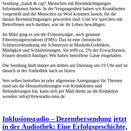
Sendung „handi & cap“ Menschen mit Beeinträchtigungen
Informationen bieten. In der Vergangenheit haben wir Krankheiten
vorgestellt und die Menschen zu Wort kommen lassen, für die
daraus Beeinträchtigungen geworden sind. Und wir sprechen mit
Betroffenen auch darüber, wie sie ihr Leben bewältigen.
Im März ging es um die Fybromyalgie, auch genannt
Fibromyalgiesyndrom (FMS). Das ist eine chronische
Schmerzerkrankung mit Schmerzen in Muskeln/Gelenken,
Müdigkeit und Schlafstörungen. Sie trifft ca. 2% der Erwachsenen;
Frauen deutlich häufiger. Wir haben betroffene Gäste eingeladen.
Die Sendung läuft immer am dritten am Dienstag um 19 Uhr und ist
danach in der Audiothek nach zu hören.
Wer selber betroffen ist oder allgemeine Anregungen für Themen
rund um die Herausforderungen von Krankheiten und
Behinderungen hat, kann sich per Mail direkt an die Redaktion
wenden: info@freiesradio-nms.de
Inklusionsradio – Dezembersendung jetzt
in der Audiothek: Eine Erfolgsgeschichte,