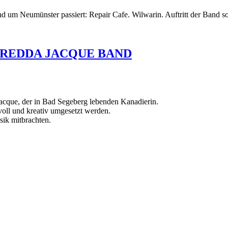
 und um Neumünster passiert: Repair Cafe. Wilwarin. Auftritt der Ban
r LOREDDA JACQUE BAND
cque, der in Bad Segeberg lebenden Kanadierin.
voll und kreativ umgesetzt werden.
sik mitbrachten.