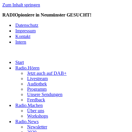
Zum Inhalt springen
RADIOpioniere in Neumünster GESUCHT!
Datenschutz
Impressum
Kontakt
Intern
Start
Radio.Hören
Jetzt auch auf DAB+
Livestream
Audiothek
Programm
Unsere Sendungen
Feedback
Radio.Machen
Über uns
Workshops
Radio.News
Newsletter