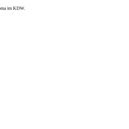
d soma im KDW.