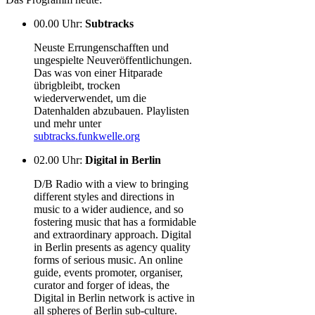
00.00 Uhr
:
Subtracks
Neuste Errungenschafften und
ungespielte Neuveröffentlichungen.
Das was von einer Hitparade
übrigbleibt, trocken
wiederverwendet, um die
Datenhalden abzubauen. Playlisten
und mehr unter
subtracks.funkwelle.org
02.00 Uhr
:
Digital in Berlin
D/B Radio with a view to bringing
different styles and directions in
music to a wider audience, and so
fostering music that has a formidable
and extraordinary approach. Digital
in Berlin presents as agency quality
forms of serious music. An online
guide, events promoter, organiser,
curator and forger of ideas, the
Digital in Berlin network is active in
all spheres of Berlin sub-culture.