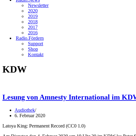
Newsletter
2020
2019
2018
2017
2016
Radio.Fördern
Support
Shop
Kontakt
KDW
Lesung von Amnesty International im K
Audiothek
6. Februar 2020
Latoya King: Permanent Record (CC0 1.0)