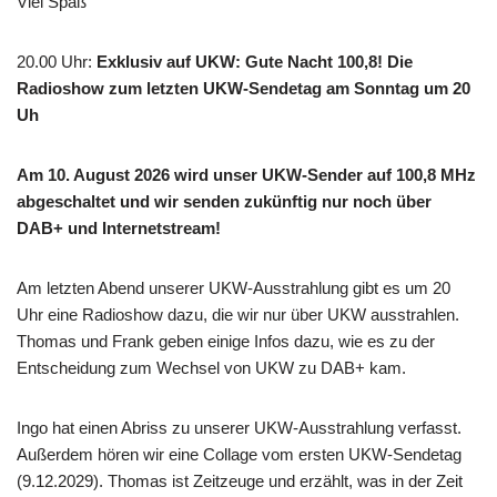
Viel Spaß
20.00 Uhr
:
Exklusiv auf UKW: Gute Nacht 100,8! Die
Radioshow zum letzten UKW-Sendetag am Sonntag um 20
Uh
Am 10. August 2026 wird unser UKW-Sender auf 100,8 MHz
abgeschaltet und wir senden zukünftig nur noch über
DAB+ und Internetstream!
Am letzten Abend unserer UKW-Ausstrahlung gibt es um 20
Uhr eine Radioshow dazu, die wir nur über UKW ausstrahlen.
Thomas und Frank geben einige Infos dazu, wie es zu der
Entscheidung zum Wechsel von UKW zu DAB+ kam.
Ingo hat einen Abriss zu unserer UKW-Ausstrahlung verfasst.
Außerdem hören wir eine Collage vom ersten UKW-Sendetag
(9.12.2029). Thomas ist Zeitzeuge und erzählt, was in der Zeit