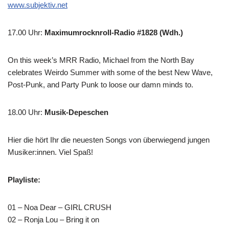
www.subjektiv.net
17.00 Uhr
:
Maximumrocknroll-Radio #1828 (Wdh.)
On this week’s MRR Radio, Michael from the North Bay
celebrates Weirdo Summer with some of the best New Wave,
Post-Punk, and Party Punk to loose our damn minds to.
18.00 Uhr
:
Musik-Depeschen
Hier die hört Ihr die neuesten Songs von überwiegend jungen
Musiker:innen. Viel Spaß!
Playliste:
01 – Noa Dear – GIRL CRUSH
02 – Ronja Lou – Bring it on