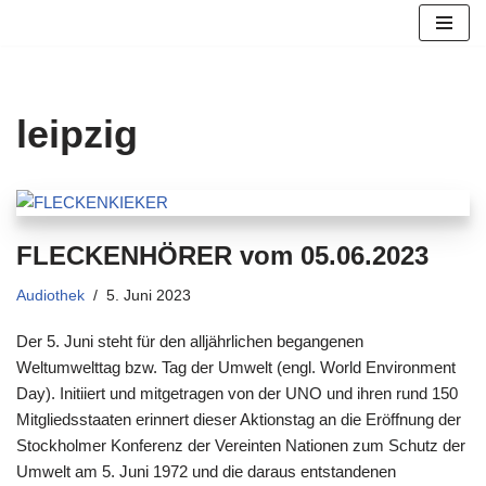
Zum
Inhalt
springen
leipzig
FLECKENHÖRER vom 05.06.2023
Audiothek
5. Juni 2023
Der 5. Juni steht für den alljährlichen begangenen
Weltumwelttag bzw. Tag der Umwelt (engl. World Environment
Day). Initiiert und mitgetragen von der UNO und ihren rund 150
Mitgliedsstaaten erinnert dieser Aktionstag an die Eröffnung der
Stockholmer Konferenz der Vereinten Nationen zum Schutz der
Umwelt am 5. Juni 1972 und die daraus entstandenen