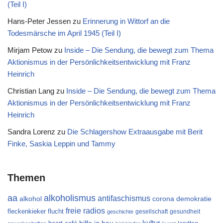
(Teil I)
Hans-Peter Jessen
zu
Erinnerung in Wittorf an die
Todesmärsche im April 1945 (Teil I)
Mirjam Petow
zu
Inside – Die Sendung, die bewegt zum Thema
Aktionismus in der Persönlichkeitsentwicklung mit Franz
Heinrich
Christian Lang
zu
Inside – Die Sendung, die bewegt zum Thema
Aktionismus in der Persönlichkeitsentwicklung mit Franz
Heinrich
Sandra Lorenz
zu
Die Schlagershow Extraausgabe mit Berit
Finke, Saskia Leppin und Tammy
Themen
aa
alkoholismus
antifaschismus
alkohol
demokratie
corona
freie radios
flucht
fleckenkieker
gesellschaft
gesundheit
geschichte
kultur