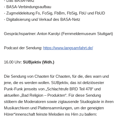
- Das BASA-Netz
- BASA-Verbindungsaufbau
- Zugmeldeleitung Fs, FoSig, FbBm, FbSig, FbU und FbUD
- Digitalisierung und Verkauf des BASA-Netz
Gesprächspartner: Anton Karolyi (Fernmeldemuseum Stuttgart)
Podcast der Sendung:
https://www.langsamfahrt.de/
16.00 Uhr
:
SUBjektiv (Wdh.)
Die Sendung von Chaoten für Chaoten, für die, dies warn und
jene, die es werden wollen. SUBjektiv, das ist deliziösester
Punk-Funk jenseits von „Schlachtrufe BRD Teil 478“ und
aktuellen „Bad Religion – Produkten“. Für diese Sendung
stöbern die Moderatoren sowie zigtausende Studiogäste in ihren
Musikarchiven und Plattensammlungen, um der geneigten
Hörer*innenschaft feinste Melodien ins Hirn zu ballern: