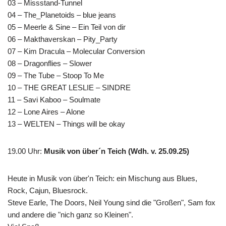
03 – Missstand-Tunnel
04 – The_Planetoids – blue jeans
05 – Meerle & Sine – Ein Teil von dir
06 – Makthaverskan – Pity_Party
07 – Kim Dracula – Molecular Conversion
08 – Dragonflies – Slower
09 – The Tube – Stoop To Me
10 – THE GREAT LESLIE – SINDRE
11 – Savi Kaboo – Soulmate
12 – Lone Aires – Alone
13 – WELTEN – Things will be okay
19.00 Uhr
:
Musik von über´n Teich (Wdh. v. 25.09.25)
Heute in Musik von über'n Teich: ein Mischung aus Blues,
Rock, Cajun, Bluesrock.
Steve Earle, The Doors, Neil Young sind die "Großen", Sam fox
und andere die "nich ganz so Kleinen".