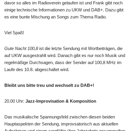
davor so alles im Radioverein gelaufen ist und Frank gibt noch
einige technische Informationen zu UKW und DAB+. Dazu gibt
es eine bunte Mischung an Songs zum Thema Radio.
Viel Spaß!
Gute Nacht 100,8
ist die letzte Sendung mit Wortbeiträgen, die
auf UKW ausgestrahlt wird. Danach gibt es nur noch Musik und
regelmäßige Durchsagen, dass der Sender auf 100,8 MHz im
Laufe des 10.8. abgeschaltet wird.
Bleibt uns bitte treu und wechselt zu DAB+!
20.00 Uhr
:
Jazz-Improvisation & Komposition
Das musikalische Spannungsfeld zwischen diesen beiden
Hauptaspekten der Sendung, improvsatorisch aus aktuellen
Aufnahmen und einem sorgfältig über Jahrzehnte gesammelten