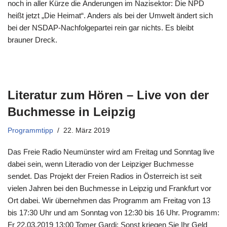
noch in aller Kürze die Änderungen im Nazisektor: Die NPD
heißt jetzt „Die Heimat“. Anders als bei der Umwelt ändert sich
bei der NSDAP-Nachfolgepartei rein gar nichts. Es bleibt
brauner Dreck.
Literatur zum Hören – Live von der
Buchmesse in Leipzig
Programmtipp
22. März 2019
Das Freie Radio Neumünster wird am Freitag und Sonntag live
dabei sein, wenn Literadio von der Leipziger Buchmesse
sendet. Das Projekt der Freien Radios in Österreich ist seit
vielen Jahren bei den Buchmesse in Leipzig und Frankfurt vor
Ort dabei. Wir übernehmen das Programm am Freitag von 13
bis 17:30 Uhr und am Sonntag von 12:30 bis 16 Uhr. Programm:
Fr 22.03.2019 13:00 Tomer Gardi: Sonst kriegen Sie Ihr Geld