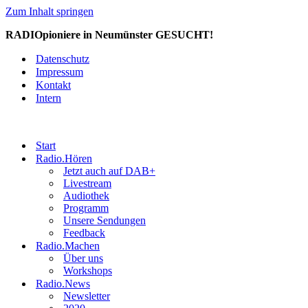
Zum Inhalt springen
RADIOpioniere in Neumünster GESUCHT!
Datenschutz
Impressum
Kontakt
Intern
Start
Radio.Hören
Jetzt auch auf DAB+
Livestream
Audiothek
Programm
Unsere Sendungen
Feedback
Radio.Machen
Über uns
Workshops
Radio.News
Newsletter