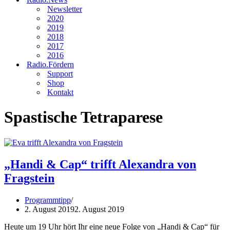
Newsletter
2020
2019
2018
2017
2016
Radio.Fördern
Support
Shop
Kontakt
Spastische Tetraparese
„Handi & Cap“ trifft Alexandra von
Fragstein
Programmtipp
2. August 2019
2. August 2019
Heute um 19 Uhr hört Ihr eine neue Folge von „Handi & Cap“ für