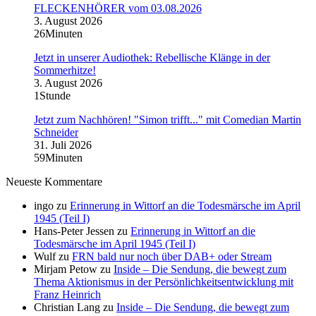
FLECKENHÖRER vom 03.08.2026
3. August 2026
26Minuten
Jetzt in unserer Audiothek: Rebellische Klänge in der
Sommerhitze!
3. August 2026
1Stunde
Jetzt zum Nachhören! "Simon trifft..." mit Comedian Martin
Schneider
31. Juli 2026
59Minuten
Neueste Kommentare
ingo
zu
Erinnerung in Wittorf an die Todesmärsche im April
1945 (Teil I)
Hans-Peter Jessen
zu
Erinnerung in Wittorf an die
Todesmärsche im April 1945 (Teil I)
Wulf
zu
FRN bald nur noch über DAB+ oder Stream
Mirjam Petow
zu
Inside – Die Sendung, die bewegt zum
Thema Aktionismus in der Persönlichkeitsentwicklung mit
Franz Heinrich
Christian Lang
zu
Inside – Die Sendung, die bewegt zum