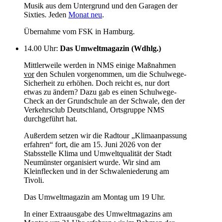
Musik aus dem Untergrund und den Garagen der
Sixties. Jeden
Monat neu
.
Übernahme vom FSK in Hamburg.
14.00 Uhr
:
Das Umweltmagazin (Wdhlg.)
Mittlerweile werden in NMS einige Maßnahmen
vor
den Schulen vorgenommen, um die Schulwege-
Sicherheit zu erhöhen. Doch reicht es, nur dort
etwas zu ändern? Dazu gab es einen Schulwege-
Check an der Grundschule an der Schwale, den der
Verkehrsclub Deutschland, Ortsgruppe NMS
durchgeführt hat.
Außerdem setzen wir die Radtour „Klimaanpassung
erfahren“ fort, die am 15. Juni 2026 von der
Stabsstelle Klima und Umweltqualität der Stadt
Neumünster organisiert wurde. Wir sind am
Kleinflecken und in der Schwaleniederung am
Tivoli.
Das Umweltmagazin am Montag um 19 Uhr.
In einer Extraausgabe des Umweltmagazins am