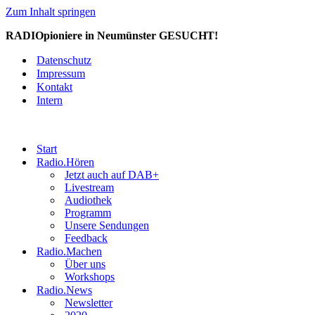
Zum Inhalt springen
RADIOpioniere in Neumünster GESUCHT!
Datenschutz
Impressum
Kontakt
Intern
Start
Radio.Hören
Jetzt auch auf DAB+
Livestream
Audiothek
Programm
Unsere Sendungen
Feedback
Radio.Machen
Über uns
Workshops
Radio.News
Newsletter