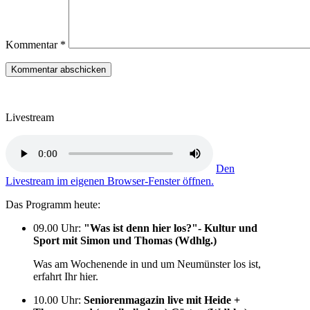
Kommentar
*
Livestream
Den
Livestream im eigenen Browser-Fenster öffnen.
Das Programm heute:
09.00 Uhr
:
"Was ist denn hier los?"- Kultur und
Sport mit Simon und Thomas (Wdhlg.)
Was am Wochenende in und um Neumünster los ist,
erfahrt Ihr hier.
10.00 Uhr
:
Seniorenmagazin live mit Heide +