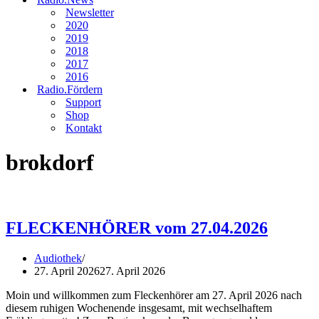
Newsletter
2020
2019
2018
2017
2016
Radio.Fördern
Support
Shop
Kontakt
brokdorf
FLECKENHÖRER vom 27.04.2026
Audiothek
27. April 2026
27. April 2026
Moin und willkommen zum Fleckenhörer am 27. April 2026 nach
diesem ruhigen Wochenende insgesamt, mit wechselhaftem