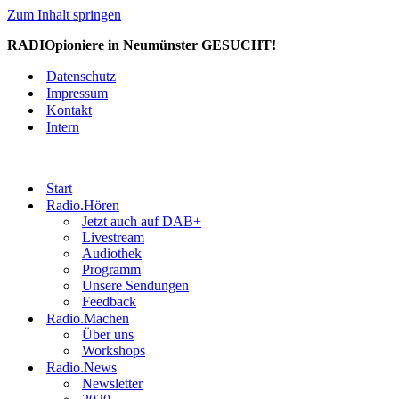
Zum Inhalt springen
RADIOpioniere in Neumünster GESUCHT!
Datenschutz
Impressum
Kontakt
Intern
Start
Radio.Hören
Jetzt auch auf DAB+
Livestream
Audiothek
Programm
Unsere Sendungen
Feedback
Radio.Machen
Über uns
Workshops
Radio.News
Newsletter