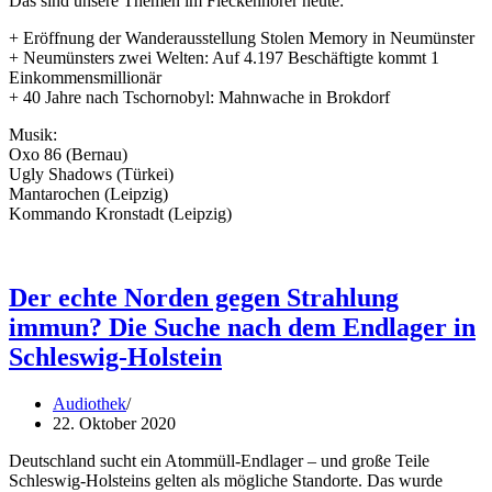
Das sind unsere Themen im Fleckenhörer heute:
+ Eröffnung der Wanderausstellung Stolen Memory in Neumünster
+ Neumünsters zwei Welten: Auf 4.197 Beschäftigte kommt 1
Einkommensmillionär
+ 40 Jahre nach Tschornobyl: Mahnwache in Brokdorf
Musik:
Oxo 86 (Bernau)
Ugly Shadows (Türkei)
Mantarochen (Leipzig)
Kommando Kronstadt (Leipzig)
Der echte Norden gegen Strahlung
immun? Die Suche nach dem Endlager in
Schleswig-Holstein
Audiothek
22. Oktober 2020
Deutschland sucht ein Atommüll-Endlager – und große Teile
Schleswig-Holsteins gelten als mögliche Standorte. Das wurde