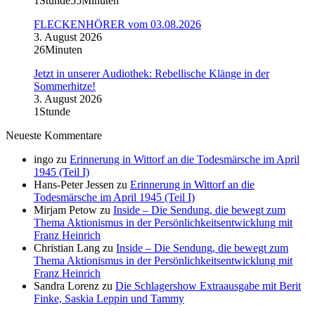
1Stunde55Minuten
FLECKENHÖRER vom 03.08.2026
3. August 2026
26Minuten
Jetzt in unserer Audiothek: Rebellische Klänge in der
Sommerhitze!
3. August 2026
1Stunde
Neueste Kommentare
ingo
zu
Erinnerung in Wittorf an die Todesmärsche im April
1945 (Teil I)
Hans-Peter Jessen
zu
Erinnerung in Wittorf an die
Todesmärsche im April 1945 (Teil I)
Mirjam Petow
zu
Inside – Die Sendung, die bewegt zum
Thema Aktionismus in der Persönlichkeitsentwicklung mit
Franz Heinrich
Christian Lang
zu
Inside – Die Sendung, die bewegt zum
Thema Aktionismus in der Persönlichkeitsentwicklung mit
Franz Heinrich
Sandra Lorenz
zu
Die Schlagershow Extraausgabe mit Berit
Finke, Saskia Leppin und Tammy