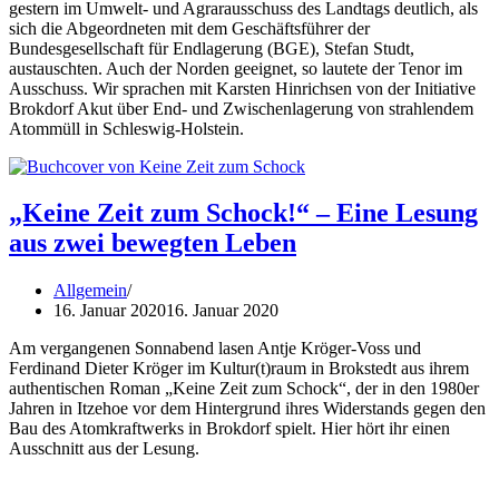
gestern im Umwelt- und Agrarausschuss des Landtags deutlich, als
sich die Abgeordneten mit dem Geschäftsführer der
Bundesgesellschaft für Endlagerung (BGE), Stefan Studt,
austauschten. Auch der Norden geeignet, so lautete der Tenor im
Ausschuss. Wir sprachen mit Karsten Hinrichsen von der Initiative
Brokdorf Akut über End- und Zwischenlagerung von strahlendem
Atommüll in Schleswig-Holstein.
„Keine Zeit zum Schock!“ – Eine Lesung
aus zwei bewegten Leben
Allgemein
16. Januar 2020
16. Januar 2020
Am vergangenen Sonnabend lasen Antje Kröger-Voss und
Ferdinand Dieter Kröger im Kultur(t)raum in Brokstedt aus ihrem
authentischen Roman „Keine Zeit zum Schock“, der in den 1980er
Jahren in Itzehoe vor dem Hintergrund ihres Widerstands gegen den
Bau des Atomkraftwerks in Brokdorf spielt. Hier hört ihr einen
Ausschnitt aus der Lesung.