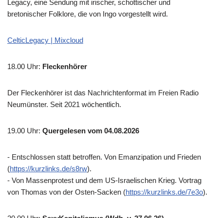
Legacy, eine Sendung mit irischer, schottischer und
bretonischer Folklore, die von Ingo vorgestellt wird.
CelticLegacy | Mixcloud
18.00 Uhr
:
Fleckenhörer
Der Fleckenhörer ist das Nachrichtenformat im Freien Radio
Neumünster. Seit 2021 wöchentlich.
19.00 Uhr
:
Quergelesen vom 04.08.2026
- Entschlossen statt betroffen. Von Emanzipation und Frieden
(
https://kurzlinks.de/s8rw
).
- Von Massenprotest und dem US-Israelischen Krieg. Vortrag
von Thomas von der Osten-Sacken (
https://kurzlinks.de/7e3o
).