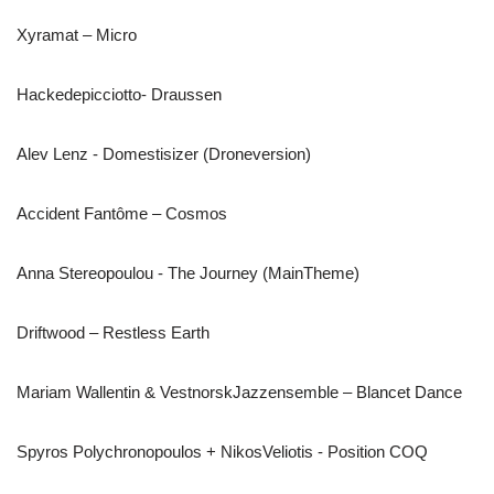
Xyramat – Micro
Hackedepicciotto- Draussen
Alev Lenz - Domestisizer (Droneversion)
Accident Fantôme – Cosmos
Anna Stereopoulou - The Journey (MainTheme)
Driftwood – Restless Earth
Mariam Wallentin & VestnorskJazzensemble – Blancet Dance
Spyros Polychronopoulos + NikosVeliotis - Position COQ