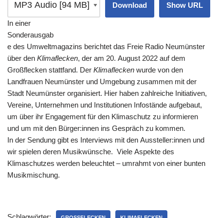
Download
Show URL
In einer
Sonderausgab
e des Umweltmagazins berichtet das Freie Radio Neumünster
über den
Klimaflecken
, der am 20. August 2022 auf dem
Großflecken stattfand. Der
Klimaflecken
wurde von den
Landfrauen Neumünster und Umgebung zusammen mit der
Stadt Neumünster organisiert. Hier haben zahlreiche Initiativen,
Vereine, Unternehmen und Institutionen Infostände aufgebaut,
um über ihr Engagement für den Klimaschutz zu informieren
und um mit den Bürger:innen ins Gespräch zu kommen.
In der Sendung gibt es Interviews mit den Aussteller:innen und
wir spielen deren Musikwünsche. Viele Aspekte des
Klimaschutzes werden beleuchtet – umrahmt von einer bunten
Musikmischung.
Schlagwörter:
GROSSFLECKEN
KLIMAFLECKEN