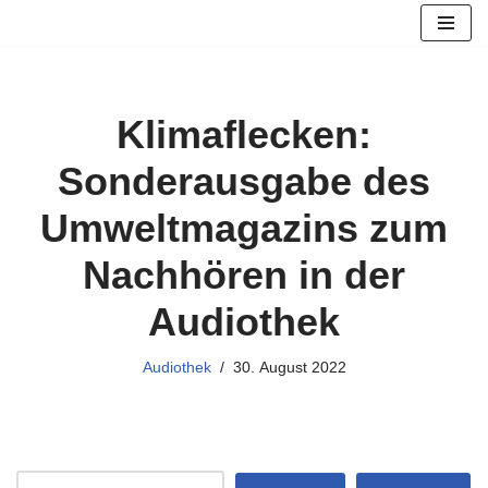
Zum
Inhalt
springen
Klimaflecken:
Sonderausgabe des
Umweltmagazins zum
Nachhören in der
Audiothek
Audiothek
30. August 2022