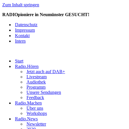
Zum Inhalt springen
RADIOpioniere in Neumünster GESUCHT!
Datenschutz
Impressum
Kontakt
Intern
Start
Radio.Hören
Jetzt auch auf DAB+
Livestream
Audiothek
Programm
Unsere Sendungen
Feedback
Radio.Machen
Über uns
Workshops
Radio.News
Newsletter