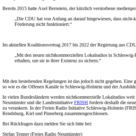
Bereits 2015 hatte Axel Bernstein, der kürzlich verstorbene medienp
„Die CDU hat von Anfang an darauf hingewiesen, dass nicht-k
Förderung nicht funktioniert.“
Im aktuellen Koalitionsvertrag 2017 bis 2022 der Regierung aus C
„Mit den neuen nichtkommerziellen Lokalradios in Schleswig-
erhalten, um sie in ihrer Existenz zu sichern.“
Mit den bestehenden Regelungen ist das jedoch nicht gegeben. Eine g
so wie es die Offenen Kanäle in Schleswig-Holstein und der Ausbildu
In vielen Bundesländern werden nichtkommerzielle Lokalradios weit 
Neumünster und die Landesinitiative
FRISH
fordern deshalb die neue 
zu verankern. In der Freien Radio Initiative Schleswig-Holstein (F
Rendsburg, Kiel und Pinneberg zusammengeschlossen.
Bei Rückfragen dazu melden Sie sich bitte bei:
Stefan Tenner (Freies Radio Neumünster)