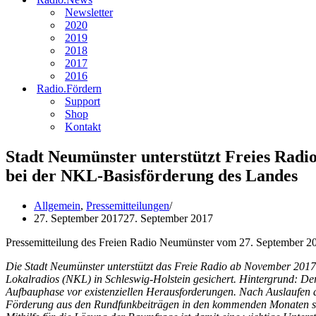
Newsletter
2020
2019
2018
2017
2016
Radio.Fördern
Support
Shop
Kontakt
Stadt Neumünster unterstützt Freies Radio
bei der NKL-Basisförderung des Landes
Allgemein
,
Pressemitteilungen
27. September 2017
27. September 2017
Pressemitteilung des Freien Radio Neumünster vom 27. September 2
Die Stadt Neumünster unterstützt das Freie Radio ab November 2017 
Lokalradios (NKL) in Schleswig-Holstein gesichert. Hintergrund: De
Aufbauphase vor existenziellen Herausforderungen. Nach Auslaufen d
Förderung aus den Rundfunkbeiträgen in den kommenden Monaten sta