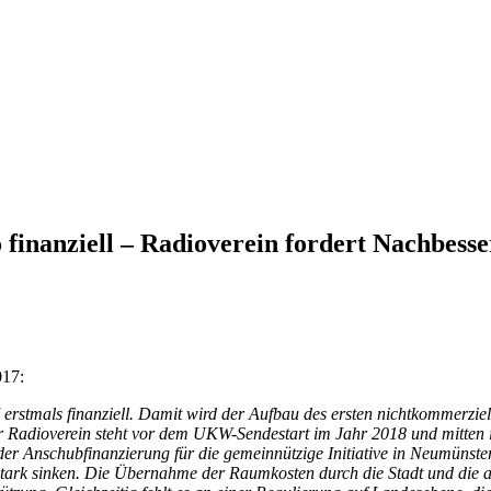
 finanziell – Radioverein fordert Nachbess
017:
erstmals finanziell. Damit wird der Aufbau des ersten nichtkommerziel
r Radioverein steht vor dem UKW-Sendestart im Jahr 2018 und mitten 
er Anschubfinanzierung für die gemeinnützige Initiative in Neumünster
rk sinken. Die Übernahme der Raumkosten durch die Stadt und die a