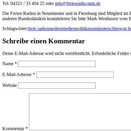
Tel. 04321 / 33 404 25 oder
info@freiesradio-nms.de
Die Freien Radios in Neumünster und in Flensburg sind Mitglied im
anderen Bundesländern kontaktieren Sie bitte Mark Westhusen vom B
Schlagwörter:
freie radios
medien
medienpolitik
neumünster
schleswig-h
Schreibe einen Kommentar
Deine E-Mail-Adresse wird nicht veröffentlicht.
Erforderliche Felder 
Name
*
E-Mail-Adresse
*
Website
Kommentar
*