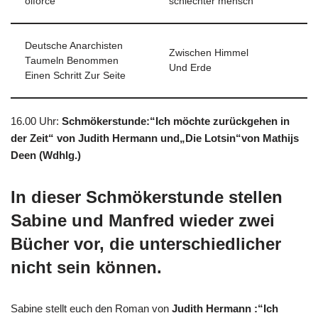
oiforce
schlechter mensch
Deutsche Anarchisten
Zwischen Himmel
Taumeln Benommen
Und Erde
Einen Schritt Zur Seite
16.00 Uhr
:
Schmökerstunde:“Ich möchte zurückgehen in
der Zeit“ von Judith Hermann und„Die Lotsin“von Mathijs
Deen (Wdhlg.)
In dieser Schmökerstunde stellen
Sabine und Manfred wieder zwei
Bücher vor, die unterschiedlicher
nicht sein können.
Sabine stellt euch den Roman von
Judith Hermann :“Ich