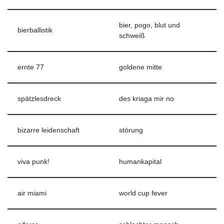
bier, pogo, blut und
bierballistik
schweiß
ernte 77
goldene mitte
spätzlesdreck
des kriaga mir no
bizarre leidenschaft
störung
viva punk!
humankapital
air miami
world cup fever