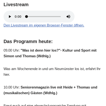
Livestream
Den Livestream im eigenen Browser-Fenster öffnen.
Das Programm heute:
09.00 Uhr
:
"Was ist denn hier los?"- Kultur und Sport mit
Simon und Thomas (Wdhlg.)
Was am Wochenende in und um Neumünster los ist, erfahrt Ihr
hier.
10.00 Uhr
:
Seniorenmagazin live mit Heide + Thomas und
(musikalischen) Gästen (Wdhlg.)
Freut euch auf eine abwechslungsreiche Sendung mit