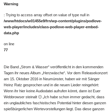
Warning
: Trying to access array offset on value of type null in
/www/htdocs/w01455e9/frn/wp-content/plugins/podlove-
web-player/includes/class-podlove-web-player-embed-
data.php
on line
77
Die Band „Strom & Wasser“ veröffentlicht in den kommenden
Tagen ihr neues Album „Herzwäsche“. Vor dem Releasekonzert
am 15. Oktober 2016 in Neumünster, haben wir mit Sänger
Heinz Ratz gesprochen und in die neuen Lieder reingehört:
Wenn ihr hier keine Audiodatei aufrufen könnt, dann ist Euer
Webbrowser steinalt 🙁 „Ich habe schon immer gedacht, dass
ein unglaubliches faschistisches Potential hinter diesen ganzen
spießbürgerlichen Wertevorstellungen liegt. Das diese ganzen