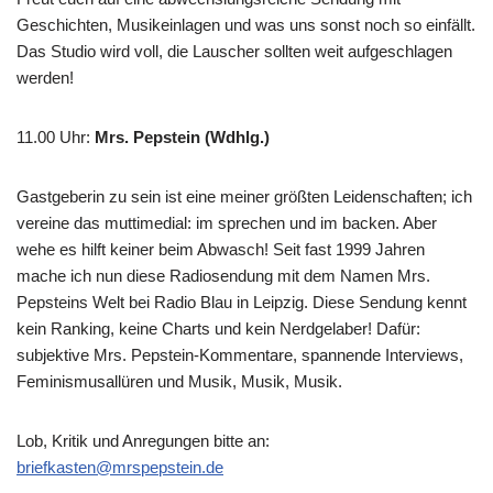
Geschichten, Musikeinlagen und was uns sonst noch so einfällt.
Das Studio wird voll, die Lauscher sollten weit aufgeschlagen
werden!
11.00 Uhr
:
Mrs. Pepstein (Wdhlg.)
Gastgeberin zu sein ist eine meiner größten Leidenschaften; ich
vereine das muttimedial: im sprechen und im backen. Aber
wehe es hilft keiner beim Abwasch! Seit fast 1999 Jahren
mache ich nun diese Radiosendung mit dem Namen Mrs.
Pepsteins Welt bei Radio Blau in Leipzig. Diese Sendung kennt
kein Ranking, keine Charts und kein Nerdgelaber! Dafür:
subjektive Mrs. Pepstein-Kommentare, spannende Interviews,
Feminismusallüren und Musik, Musik, Musik.
Lob, Kritik und Anregungen bitte an:
briefkasten@mrspepstein.de