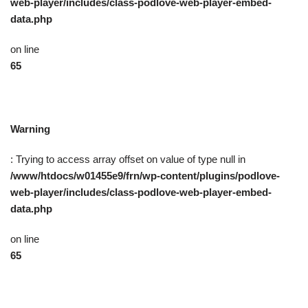
web-player/includes/class-podlove-web-player-embed-
data.php
on line
65
Warning
: Trying to access array offset on value of type null in
/www/htdocs/w01455e9/frn/wp-content/plugins/podlove-
web-player/includes/class-podlove-web-player-embed-
data.php
on line
65