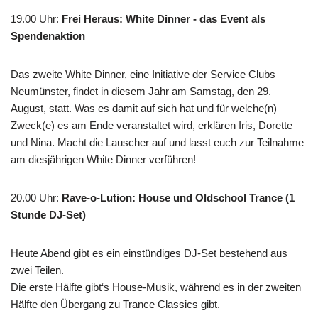
19.00 Uhr
:
Frei Heraus: White Dinner - das Event als
Spendenaktion
Das zweite White Dinner, eine Initiative der Service Clubs
Neumünster, findet in diesem Jahr am Samstag, den 29.
August, statt. Was es damit auf sich hat und für welche(n)
Zweck(e) es am Ende veranstaltet wird, erklären Iris, Dorette
und Nina. Macht die Lauscher auf und lasst euch zur Teilnahme
am diesjährigen White Dinner verführen!
20.00 Uhr
:
Rave-o-Lution: House und Oldschool Trance (1
Stunde DJ-Set)
Heute Abend gibt es ein einstündiges DJ-Set bestehend aus
zwei Teilen.
Die erste Hälfte gibt‘s House-Musik, während es in der zweiten
Hälfte den Übergang zu Trance Classics gibt.