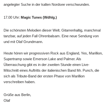
angelegter Suche in der kalten Nordsee verschwunden
.
17.00 Uhr
:
Magic Tunes (Wdhlg.)
Die schönsten Melodien dieser Welt. Gitarrenhaltig, manchmal
tanzbar, auf jeden Fall Ohrenbalsam. Eine neue Sendung von
und mit Olaf Grundmann.
Heute hören wir progressiven Rock aus England, Yes, Marillion,
Supertramp sowie Emerson Lake and Palmer. Als
Überraschung gibt es in der zweiten Stunde einen Live-
Mitschnitt eines Auftritts der italienischen Band Mr. Punch, die
sich als Tribute-Band der ersten Phase von Marillion
verschreiben haben.
Grüße aus Berlin,
Olaf