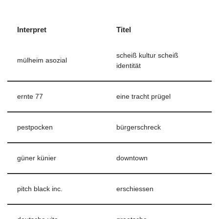
Interpret
Titel
scheiß kultur scheiß
mülheim asozial
identität
ernte 77
eine tracht prügel
pestpocken
bürgerschreck
güner künier
downtown
pitch black inc.
erschiessen