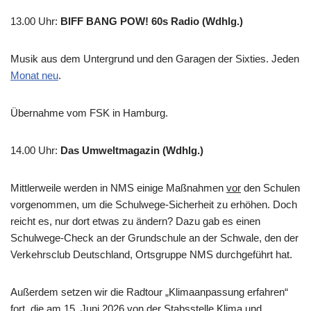
13.00 Uhr
:
BIFF BANG POW! 60s Radio (Wdhlg.)
Musik aus dem Untergrund und den Garagen der Sixties. Jeden
Monat neu
.
Übernahme vom FSK in Hamburg.
14.00 Uhr
:
Das Umweltmagazin (Wdhlg.)
Mittlerweile werden in NMS einige Maßnahmen
vor
den Schulen
vorgenommen, um die Schulwege-Sicherheit zu erhöhen. Doch
reicht es, nur dort etwas zu ändern? Dazu gab es einen
Schulwege-Check an der Grundschule an der Schwale, den der
Verkehrsclub Deutschland, Ortsgruppe NMS durchgeführt hat.
Außerdem setzen wir die Radtour „Klimaanpassung erfahren“
fort, die am 15. Juni 2026 von der Stabsstelle Klima und