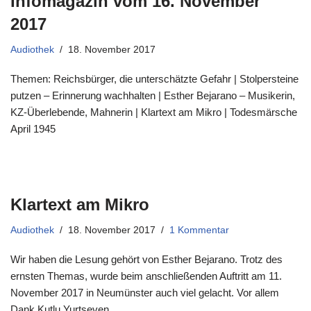
Infomagazin vom 16. November
2017
Audiothek
18. November 2017
Themen: Reichsbürger, die unterschätzte Gefahr | Stolpersteine
putzen – Erinnerung wachhalten | Esther Bejarano – Musikerin,
KZ-Überlebende, Mahnerin | Klartext am Mikro | Todesmärsche
April 1945
Klartext am Mikro
Audiothek
18. November 2017
1 Kommentar
Wir haben die Lesung gehört von Esther Bejarano. Trotz des
ernsten Themas, wurde beim anschließenden Auftritt am 11.
November 2017 in Neumünster auch viel gelacht. Vor allem
Dank Kutlu Yurtseven.