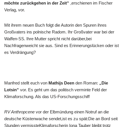
möchte zurückgehen in der Zeit
“
,erschienen im Fischer
Verlag, vor.
Mit ihrem neuen Buch folgt die Autorin den Spuren ihres
Großvaters ins polnische Radom. Ihr Großvater war bei der
Waffen-SS. Ihre Mutter spricht nicht darüber,bei
Nachfragenweicht sie aus. Sind es Erinnerungslücken oder ist
es Verdrängung?
Manfred stellt euch von
Mathijs Deen
den Roman:
„Die
Lotsin“
vor. Es geht um das politisch verminte Feld der
Klimaforschung. Als das US-Forschungsschiff
RV Anthropcene
vor der Elbmündung einen Notruf an die
deutsche Küstenwache sendet,ist es zu spät:Die an Bord seit
Stunden vermissteKlimaforscherin Iona Tauber bleibt trotz