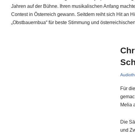
Jahren auf der Bühne. Ihren musikalischen Anfang machte 
Contest in Österreich gewann. Seitdem reiht sich Hit an Hit
„Obstbauernbua“ für beste Stimmung und österreichische
Chr
Sch
Audioth
Für di
gemach
Melia 
Die Sä
und Zw