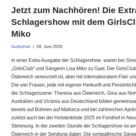
Jetzt zum Nachhören! Die Ext
Schlagershow mit dem GirlsCl
Miko
Audiothek
28. Juni 2025
In einer Extra-Ausgabe der Schlagershow waren bei Sim
„GirlsClub“ und Sängerin Lisa Miko zu Gast. Der GirlsClub
Österreich verwurzelt ist, aber mit internationalem Flair u
Die vier Frauen, jede mit eigener Herkunft und Persönlichk
die Schlagerszene: Theresa aus Österreich, Gina aus No
Australien und Victoria aus Deutschland bilden gemeinsa
bereits auf Bühnen auf Mallorca und bei zahlreichen Aprè
zuletzt auch bei der Holstenköste 2025 im Fürsthof in Ne
Stimmung. In der zweiten Stunde der Schlagershow ist am
Österreich in der Sendung dabei. Die sympathische Sänger