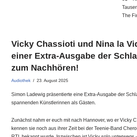
Tausen
The Fi
Vicky Chassioti und Nina la Vi
einer Extra-Ausgabe der Schla
zum Nachhören!
Audiothek
23. August 2025
Simon Ladewig präsentierte eine Extra-Ausgabe der Schl
spannenden Künstlerinnen als Gästen.
Zunächst nahm er euch mit nach Hannover, wo er Vicky Cha
kennen sie noch aus ihrer Zeit bei der Teenie-Band Cher
RTL bekannt wurde. Inzwischen ist Vicky solo unterwegs 