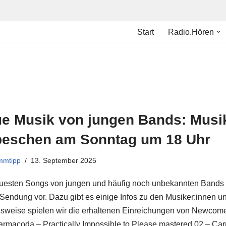
Start
Radio.Hören
e Musik von jungen Bands: Musi
eschen am Sonntag um 18 Uhr
mmtipp
13. September 2025
uesten Songs von jungen und häufig noch unbekannten Bands s
 Sendung vor. Dazu gibt es einige Infos zu den Musiker:innen u
sweise spielen wir die erhaltenen Einreichungen von Newcomer
armacoda – Practically Impossible to Please mastered 02 – Car