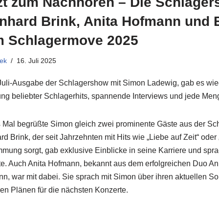
zt zum Nachhören – Die Schlager
nhard Brink, Anita Hofmann und 
 Schlagermove 2025
ek
16. Juli 2025
 Juli-Ausgabe der Schlagershow mit Simon Ladewig, gab es wie
ng beliebter Schlagerhits, spannende Interviews und jede Men
 Mal begrüßte Simon gleich zwei prominente Gäste aus der Sch
rd Brink, der seit Jahrzehnten mit Hits wie „Liebe auf Zeit“ od
immung sorgt, gab exklusive Einblicke in seine Karriere und spra
te. Auch Anita Hofmann, bekannt aus dem erfolgreichen Duo An
n, war mit dabei. Sie sprach mit Simon über ihren aktuellen S
ren Plänen für die nächsten Konzerte.