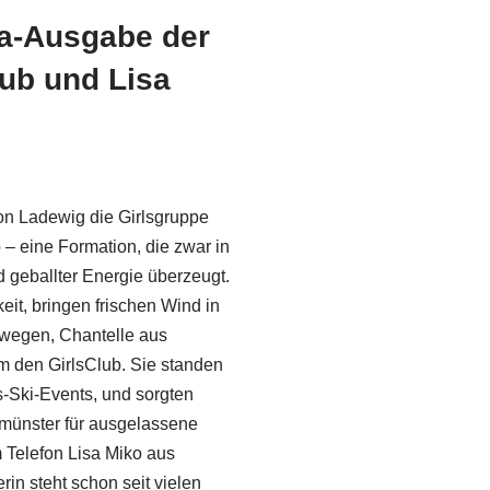
ra-Ausgabe der
ub und Lisa
on Ladewig die Girlsgruppe
 – eine Formation, die zwar in
nd geballter Energie überzeugt.
eit, bringen frischen Wind in
rwegen, Chantelle aus
m den GirlsClub. Sie standen
s-Ski-Events, und sorgten
umünster für ausgelassene
 Telefon Lisa Miko aus
in steht schon seit vielen