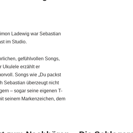
 Simon Ladewig war Sebastian
st im Studio.
hrlichen, gefühlvollen Songs,
r Ukulele erzählt er
rvoll. Songs wie „Du packst
h Sebastian überzeugt nicht
h gern – sogar seine eigenen T-
t mit seinem Markenzeichen, dem