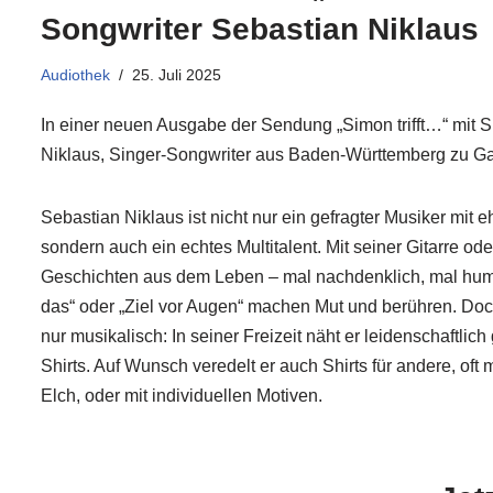
Songwriter Sebastian Niklaus
Audiothek
25. Juli 2025
In einer neuen Ausgabe der Sendung „Simon trifft…“ mit
Niklaus, Singer-Songwriter aus Baden-Württemberg zu Ga
Sebastian Niklaus ist nicht nur ein gefragter Musiker mit e
sondern auch ein echtes Multitalent. Mit seiner Gitarre ode
Geschichten aus dem Leben – mal nachdenklich, mal humo
das“ oder „Ziel vor Augen“ machen Mut und berühren. Doc
nur musikalisch: In seiner Freizeit näht er leidenschaftlic
Shirts. Auf Wunsch veredelt er auch Shirts für andere, of
Elch, oder mit individuellen Motiven.