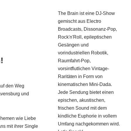
The Brain ist eine DJ-Show
gemischt aus Electro
Broadcasts, Dissonanz-Pop,
Rock'n'Roll, epileptischen
Gesängen und
vorindustriellen Robotik,
!
Raumfahrt-Pop,
vorsintflutlichen Vintage-
Raritäten in Form von
kinematischen Mini-Dada.
auf den Weg
Jede Sendung bietet einen
avensburg und
epischen, akustischen,
frischen Sound mit dem
kindliche Euphorie in vollem
 Themen wie Liebe
Umfang nachgekommen wird.
ns mit ihrer Single