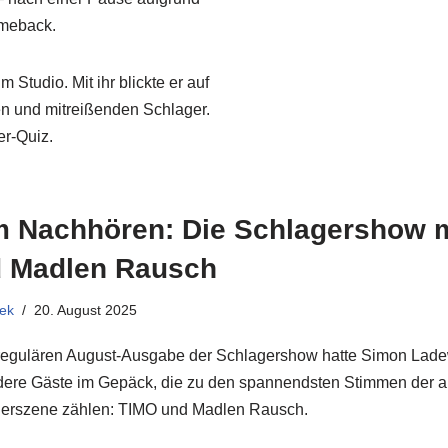
Comeback.
Studio. Mit ihr blickte er auf
gen und mitreißenden Schlager.
er-Quiz.
 Nachhören: Die Schlagershow 
 Madlen Rausch
ek
20. August 2025
 regulären August-Ausgabe der Schlagershow hatte Simon Lade
ere Gäste im Gepäck, die zu den spannendsten Stimmen der a
erszene zählen: TIMO und Madlen Rausch.