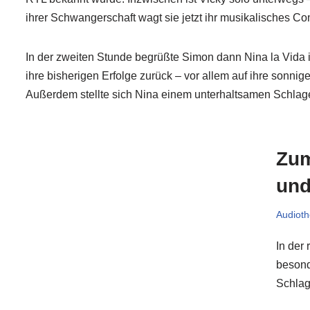
ihrer Schwangerschaft wagt sie jetzt ihr musikalisches 
In der zweiten Stunde begrüßte Simon dann Nina la Vida im 
ihre bisherigen Erfolge zurück – vor allem auf ihre sonni
Außerdem stellte sich Nina einem unterhaltsamen Schlag
Zum
und
Audioth
In der
besond
Schlag