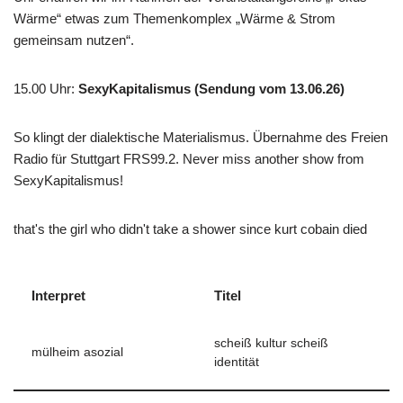
Wärme“ etwas zum Themenkomplex „Wärme & Strom
gemeinsam nutzen“.
15.00 Uhr
:
SexyKapitalismus (Sendung vom 13.06.26)
So klingt der dialektische Materialismus. Übernahme des Freien
Radio für Stuttgart FRS99.2. Never miss another show from
SexyKapitalismus!
that's the girl who didn't take a shower since kurt cobain died
Interpret
Titel
scheiß kultur scheiß
mülheim asozial
identität