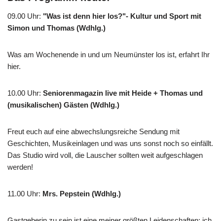
09.00 Uhr
:
"Was ist denn hier los?"- Kultur und Sport mit
Simon und Thomas (Wdhlg.)
Was am Wochenende in und um Neumünster los ist, erfahrt Ihr
hier.
10.00 Uhr
:
Seniorenmagazin live mit Heide + Thomas und
(musikalischen) Gästen (Wdhlg.)
Freut euch auf eine abwechslungsreiche Sendung mit
Geschichten, Musikeinlagen und was uns sonst noch so einfällt.
Das Studio wird voll, die Lauscher sollten weit aufgeschlagen
werden!
11.00 Uhr
:
Mrs. Pepstein (Wdhlg.)
Gastgeberin zu sein ist eine meiner größten Leidenschaften; ich