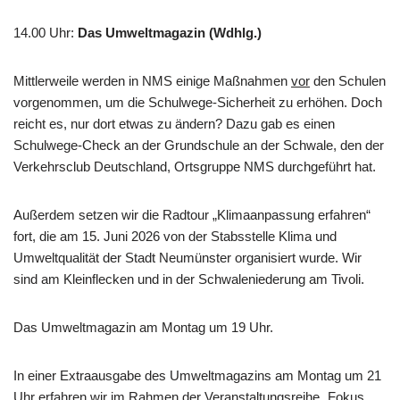
14.00 Uhr
:
Das Umweltmagazin (Wdhlg.)
Mittlerweile werden in NMS einige Maßnahmen
vor
den Schulen
vorgenommen, um die Schulwege-Sicherheit zu erhöhen. Doch
reicht es, nur dort etwas zu ändern? Dazu gab es einen
Schulwege-Check an der Grundschule an der Schwale, den der
Verkehrsclub Deutschland, Ortsgruppe NMS durchgeführt hat.
Außerdem setzen wir die Radtour „Klimaanpassung erfahren“
fort, die am 15. Juni 2026 von der Stabsstelle Klima und
Umweltqualität der Stadt Neumünster organisiert wurde. Wir
sind am Kleinflecken und in der Schwaleniederung am Tivoli.
Das Umweltmagazin am Montag um 19 Uhr.
In einer Extraausgabe des Umweltmagazins am Montag um 21
Uhr erfahren wir im Rahmen der Veranstaltungsreihe „Fokus