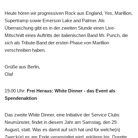
Heute hören wir progressiven Rock aus England, Yes, Marillion,
Supertramp sowie Emerson Lake and Palmer. Als
Überraschung gibt es in der zweiten Stunde einen Live-
Mitschnitt eines Auftritts der italienischen Band Mr. Punch, die
sich als Tribute-Band der ersten Phase von Marillion
verschreiben haben.
Grüße aus Berlin,
Olaf
19.00 Uhr
:
Frei Heraus: White Dinner - das Event als
Spendenaktion
Das zweite White Dinner, eine Initiative der Service Clubs
Neumünster, findet in diesem Jahr am Samstag, den 29.
August, statt. Was es damit auf sich hat und für welche(n)
Zweck(e) es am Ende veranstaltet wird, erklären Iris, Dorette