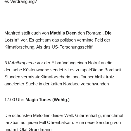
es Verdrängung?
Manfred stellt euch von
Mathijs Deen
den Roman:
„Die
Lotsin“
vor. Es geht um das politisch verminte Feld der
Klimaforschung. Als das US-Forschungsschiff
RV Anthropcene
vor der Elbmündung einen Notruf an die
deutsche Küstenwache sendet,ist es zu spät:Die an Bord seit
Stunden vermissteKlimaforscherin Iona Tauber bleibt trotz
angelegter Suche in der kalten Nordsee verschwunden
.
17.00 Uhr
:
Magic Tunes (Wdhlg.)
Die schönsten Melodien dieser Welt. Gitarrenhaltig, manchmal
tanzbar, auf jeden Fall Ohrenbalsam. Eine neue Sendung von
und mit Olaf Grundmann.