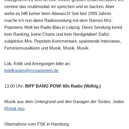
vereine das muttimedial: im sprechen und im backen. Aber
wehe es hilft keiner beim Abwasch! Seit fast 1999 Jahren
mache ich nun diese Radiosendung mit dem Namen Mrs.
Pepsteins Welt bei Radio Blau in Leipzig. Diese Sendung kennt
kein Ranking, keine Charts und kein Nerdgelaber! Dafür:
subjektive Mrs. Pepstein-Kommentare, spannende Interviews,
Feminismusallüren und Musik, Musik, Musik.
Lob, Kritik und Anregungen bitte an:
briefkasten@mrspepstein.de
13.00 Uhr
:
BIFF BANG POW! 60s Radio (Wdhlg.)
Musik aus dem Untergrund und den Garagen der Sixties. Jeden
Monat neu
.
Übernahme vom FSK in Hamburg.