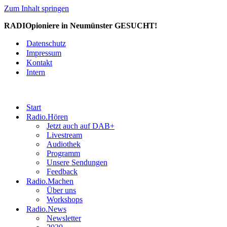
Zum Inhalt springen
RADIOpioniere in Neumünster GESUCHT!
Datenschutz
Impressum
Kontakt
Intern
Start
Radio.Hören
Jetzt auch auf DAB+
Livestream
Audiothek
Programm
Unsere Sendungen
Feedback
Radio.Machen
Über uns
Workshops
Radio.News
Newsletter