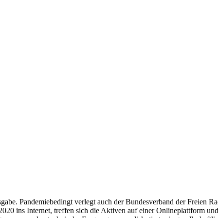
Ausgabe. Pandemiebedingt verlegt auch der Bundesverband der Freien R
020 ins Internet, treffen sich die Aktiven auf einer Onlineplattform u