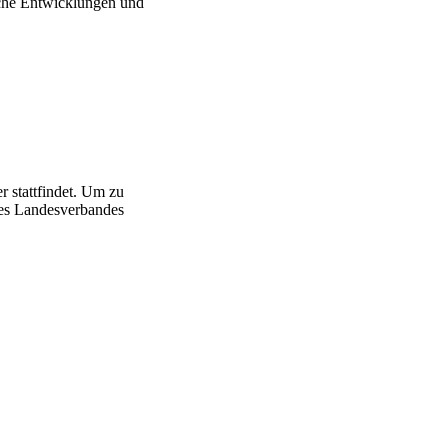
iche Entwicklungen und
r stattfindet. Um zu
des Landesverbandes