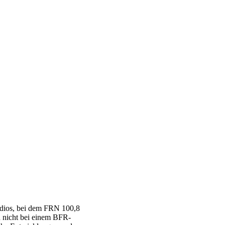
adios, bei dem FRN 100,8
nd nicht bei einem BFR-