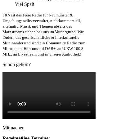
Viel Spaß
FRN ist das Freie Radio für Neumünster &
Umgebung: selbstverwaltet, nichtkommerziell,
alternativ. Musik und Themen abseits des
Mainstreams stehen bei uns im Vordergrund. Wir
fördern das gesellschaftliche & interkulturelle
Miteinander und sind ein Community Radio zum
Mitmachen. Hört uns auf DAB+, auf UKW 100,8
MHz, im Livestream und in unserer Audiothek!
Schon gehört?
Mitmachen
Regelmäßige Termine: