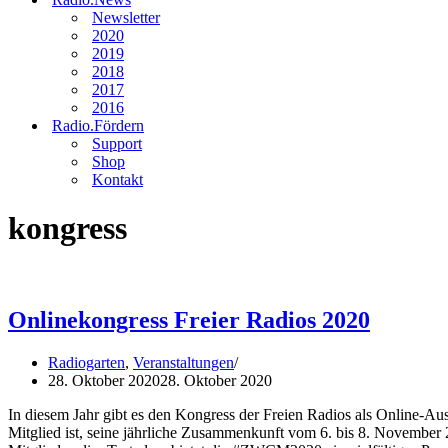
Newsletter
2020
2019
2018
2017
2016
Radio.Fördern
Support
Shop
Kontakt
kongress
Onlinekongress Freier Radios 2020
Radiogarten
,
Veranstaltungen
28. Oktober 2020
28. Oktober 2020
In diesem Jahr gibt es den Kongress der Freien Radios als Online-
Mitglied ist, seine jährliche Zusammenkunft vom 6. bis 8. November 2