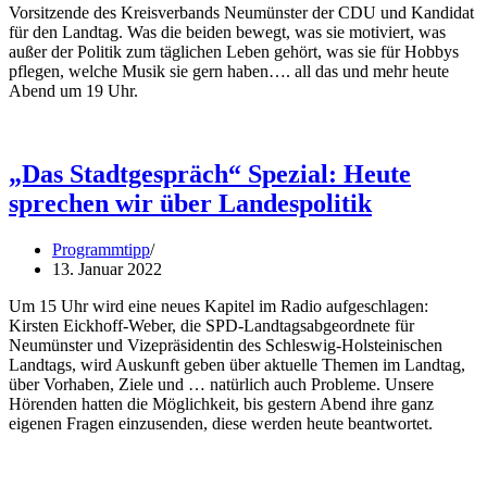
Vorsitzende des Kreisverbands Neumünster der CDU und Kandidat
für den Landtag. Was die beiden bewegt, was sie motiviert, was
außer der Politik zum täglichen Leben gehört, was sie für Hobbys
pflegen, welche Musik sie gern haben…. all das und mehr heute
Abend um 19 Uhr.
„Das Stadtgespräch“ Spezial: Heute
sprechen wir über Landespolitik
Programmtipp
13. Januar 2022
Um 15 Uhr wird eine neues Kapitel im Radio aufgeschlagen:
Kirsten Eickhoff-Weber, die SPD-Landtagsabgeordnete für
Neumünster und Vizepräsidentin des Schleswig-Holsteinischen
Landtags, wird Auskunft geben über aktuelle Themen im Landtag,
über Vorhaben, Ziele und … natürlich auch Probleme. Unsere
Hörenden hatten die Möglichkeit, bis gestern Abend ihre ganz
eigenen Fragen einzusenden, diese werden heute beantwortet.