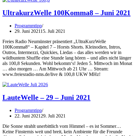
UltrakurzWelle 100Komma8 – Juni 2021
Programmtipp
29. Juni 2021
15. Juli 2021
Freies Radio Neumünster präsentiert „UltraKurzWelle
100Komma8“ – Kapitel 7 – Horsts Shorts. Kleinodien, Intros,
Outros, Intermezzi, Quickies, Liedas – das alles werden wir in
wildbuntem Shuffle eine Stunde lang hören – und alles nicht länger
als 100,8 Sekunden. Wohl bekomm‘s! Jeden 5. Mittwoch im Monat
… also morgen … Am Mittwoch ab 21 Uhr … Stream:
www.freiesradio-nms.de/live & 100,8 UKW MHz!
LauteWelle – 29 – Juni 2021
Programmtipp
22. Juni 2021
29. Juli 2021
Die Sonne strahlt unerbittlich vom Himmel – es ist Sommer…
Keine Finsternis weit und breit, kein Ambiente für die Freunde