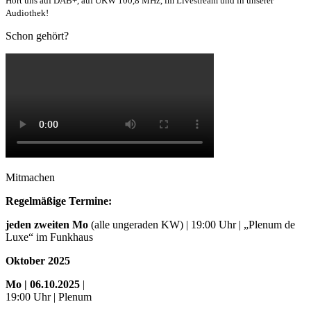
Hört uns auf DAB+, auf UKW 100,8 MHz, im Livestream und in unserer
Audiothek!
Schon gehört?
Mitmachen
Regelmäßige Termine:
jeden zweiten Mo
(alle ungeraden KW) | 19:00 Uhr | „Plenum de
Luxe“ im Funkhaus
Oktober 2025
Mo
| 06.10.2025
|
19:00 Uhr | Plenum