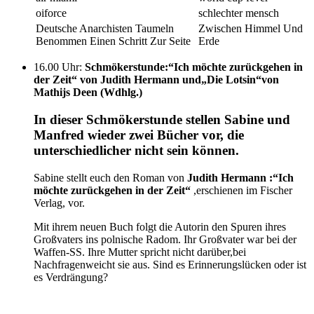
oiforce
schlechter mensch
Deutsche Anarchisten Taumeln
Zwischen Himmel Und
Benommen Einen Schritt Zur Seite
Erde
16.00 Uhr
:
Schmökerstunde:“Ich möchte zurückgehen in
der Zeit“ von Judith Hermann und„Die Lotsin“von
Mathijs Deen (Wdhlg.)
In dieser Schmökerstunde stellen Sabine und
Manfred wieder zwei Bücher vor, die
unterschiedlicher nicht sein können.
Sabine stellt euch den Roman von
Judith Hermann :“Ich
möchte zurückgehen in der Zeit
“
,erschienen im Fischer
Verlag, vor.
Mit ihrem neuen Buch folgt die Autorin den Spuren ihres
Großvaters ins polnische Radom. Ihr Großvater war bei der
Waffen-SS. Ihre Mutter spricht nicht darüber,bei
Nachfragenweicht sie aus. Sind es Erinnerungslücken oder ist
es Verdrängung?