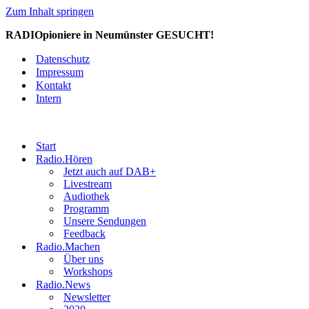
Zum Inhalt springen
RADIOpioniere in Neumünster GESUCHT!
Datenschutz
Impressum
Kontakt
Intern
Start
Radio.Hören
Jetzt auch auf DAB+
Livestream
Audiothek
Programm
Unsere Sendungen
Feedback
Radio.Machen
Über uns
Workshops
Radio.News
Newsletter