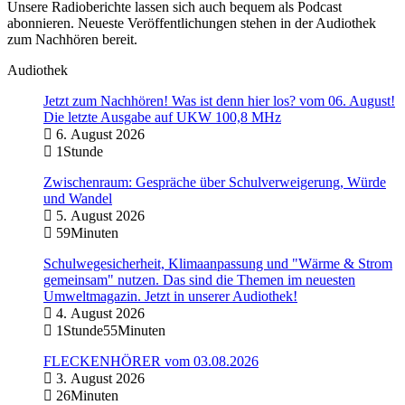
Unsere Radioberichte lassen sich auch bequem als Podcast
abonnieren. Neueste Veröffentlichungen stehen in der Audiothek
zum Nachhören bereit.
Audiothek
Jetzt zum Nachhören! Was ist denn hier los? vom 06. August!
Die letzte Ausgabe auf UKW 100,8 MHz
6. August 2026
1Stunde
Zwischenraum: Gespräche über Schulverweigerung, Würde
und Wandel
5. August 2026
59Minuten
Schulwegesicherheit, Klimaanpassung und "Wärme & Strom
gemeinsam" nutzen. Das sind die Themen im neuesten
Umweltmagazin. Jetzt in unserer Audiothek!
4. August 2026
1Stunde55Minuten
FLECKENHÖRER vom 03.08.2026
3. August 2026
26Minuten