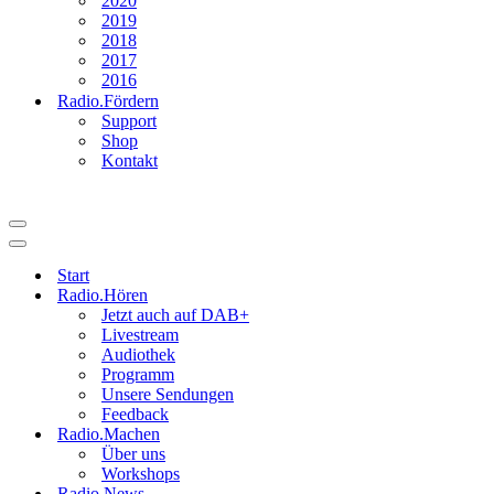
2020
2019
2018
2017
2016
Radio.Fördern
Support
Shop
Kontakt
Navigationsmenü
Navigationsmenü
Start
Radio.Hören
Jetzt auch auf DAB+
Livestream
Audiothek
Programm
Unsere Sendungen
Feedback
Radio.Machen
Über uns
Workshops
Radio.News