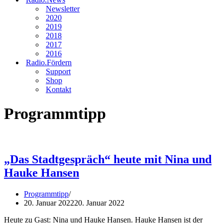
Newsletter
2020
2019
2018
2017
2016
Radio.Fördern
Support
Shop
Kontakt
Programmtipp
„Das Stadtgespräch“ heute mit Nina und
Hauke Hansen
Programmtipp
20. Januar 2022
20. Januar 2022
Heute zu Gast: Nina und Hauke Hansen. Hauke Hansen ist der