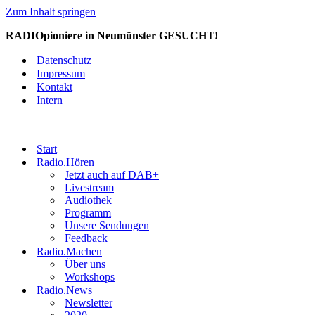
Zum Inhalt springen
RADIOpioniere in Neumünster GESUCHT!
Datenschutz
Impressum
Kontakt
Intern
Start
Radio.Hören
Jetzt auch auf DAB+
Livestream
Audiothek
Programm
Unsere Sendungen
Feedback
Radio.Machen
Über uns
Workshops
Radio.News
Newsletter