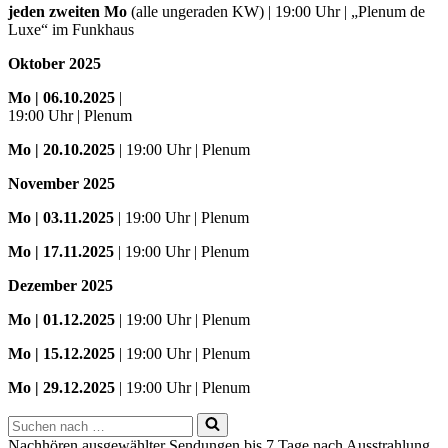
jeden zweiten Mo
(alle ungeraden KW) | 19:00 Uhr | „Plenum de
Luxe“ im Funkhaus
Oktober 2025
Mo
| 06.10.2025
|
19:00 Uhr | Plenum
Mo
| 20.10.2025
| 19:00 Uhr | Plenum
November 2025
Mo
| 03.11.2025
| 19:00 Uhr | Plenum
Mo | 17.11.2025
| 19:00 Uhr | Plenum
Dezember 2025
Mo
| 01.12.2025
| 19:00 Uhr | Plenum
Mo | 15.12.2025
| 19:00 Uhr | Plenum
Mo | 29.12.2025
| 19:00 Uhr | Plenum
Suchen
nach …
Nachhören ausgewählter Sendungen bis 7 Tage nach Ausstrahlung