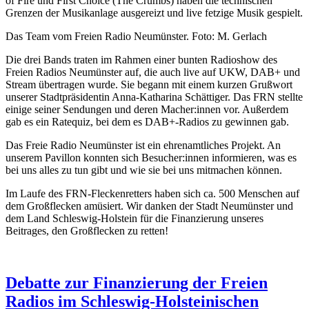
of Fire und First Choice (The Crumbs) haben die technischen
Grenzen der Musikanlage ausgereizt und live fetzige Musik gespielt.
Das Team vom Freien Radio Neumünster. Foto: M. Gerlach
Die drei Bands traten im Rahmen einer bunten Radioshow des
Freien Radios Neumünster auf, die auch live auf UKW, DAB+ und
Stream übertragen wurde. Sie begann mit einem kurzen Grußwort
unserer Stadtpräsidentin Anna-Katharina Schättiger. Das FRN stellte
einige seiner Sendungen und deren Macher:innen vor. Außerdem
gab es ein Ratequiz, bei dem es DAB+-Radios zu gewinnen gab.
Das Freie Radio Neumünster ist ein ehrenamtliches Projekt. An
unserem Pavillon konnten sich Besucher:innen informieren, was es
bei uns alles zu tun gibt und wie sie bei uns mitmachen können.
Im Laufe des FRN-Fleckenretters haben sich ca. 500 Menschen auf
dem Großflecken amüsiert. Wir danken der Stadt Neumünster und
dem Land Schleswig-Holstein für die Finanzierung unseres
Beitrages, den Großflecken zu retten!
Debatte zur Finanzierung der Freien
Radios im Schleswig-Holsteinischen