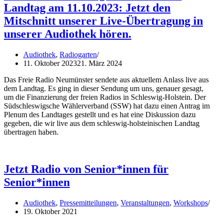
Landtag am 11.10.2023: Jetzt den
Mitschnitt unserer Live-Übertragung in
unserer Audiothek hören.
Audiothek
,
Radiogarten
11. Oktober 2023
21. März 2024
Das Freie Radio Neumünster sendete aus aktuellem Anlass live aus
dem Landtag. Es ging in dieser Sendung um uns, genauer gesagt,
um die Finanzierung der freien Radios in Schleswig-Holstein. Der
Südschleswigsche Wählerverband (SSW) hat dazu einen Antrag im
Plenum des Landtages gestellt und es hat eine Diskussion dazu
gegeben, die wir live aus dem schleswig-holsteinischen Landtag
übertragen haben.
Jetzt Radio von Senior*innen für
Senior*innen
Audiothek
,
Pressemitteilungen
,
Veranstaltungen
,
Workshops
19. Oktober 2021