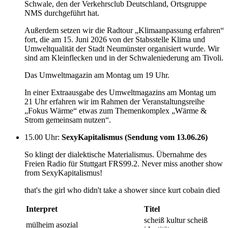
Schwale, den der Verkehrsclub Deutschland, Ortsgruppe
NMS durchgeführt hat.
Außerdem setzen wir die Radtour „Klimaanpassung erfahren“
fort, die am 15. Juni 2026 von der Stabsstelle Klima und
Umweltqualität der Stadt Neumünster organisiert wurde. Wir
sind am Kleinflecken und in der Schwaleniederung am Tivoli.
Das Umweltmagazin am Montag um 19 Uhr.
In einer Extraausgabe des Umweltmagazins am Montag um
21 Uhr erfahren wir im Rahmen der Veranstaltungsreihe
„Fokus Wärme“ etwas zum Themenkomplex „Wärme &
Strom gemeinsam nutzen“.
15.00 Uhr
:
SexyKapitalismus (Sendung vom 13.06.26)
So klingt der dialektische Materialismus. Übernahme des
Freien Radio für Stuttgart FRS99.2. Never miss another show
from SexyKapitalismus!
that's the girl who didn't take a shower since kurt cobain died
Interpret
Titel
scheiß kultur scheiß
mülheim asozial