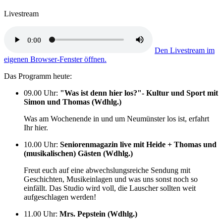
Livestream
Den Livestream im
eigenen Browser-Fenster öffnen.
Das Programm heute:
09.00 Uhr
:
"Was ist denn hier los?"- Kultur und Sport mit
Simon und Thomas (Wdhlg.)
Was am Wochenende in und um Neumünster los ist, erfahrt
Ihr hier.
10.00 Uhr
:
Seniorenmagazin live mit Heide + Thomas und
(musikalischen) Gästen (Wdhlg.)
Freut euch auf eine abwechslungsreiche Sendung mit
Geschichten, Musikeinlagen und was uns sonst noch so
einfällt. Das Studio wird voll, die Lauscher sollten weit
aufgeschlagen werden!
11.00 Uhr
:
Mrs. Pepstein (Wdhlg.)