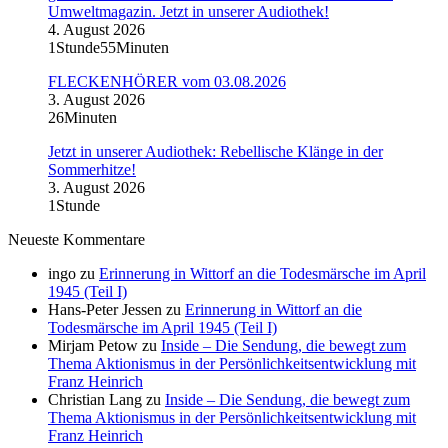
Umweltmagazin. Jetzt in unserer Audiothek!
4. August 2026
1Stunde55Minuten
FLECKENHÖRER vom 03.08.2026
3. August 2026
26Minuten
Jetzt in unserer Audiothek: Rebellische Klänge in der
Sommerhitze!
3. August 2026
1Stunde
Neueste Kommentare
ingo
zu
Erinnerung in Wittorf an die Todesmärsche im April
1945 (Teil I)
Hans-Peter Jessen
zu
Erinnerung in Wittorf an die
Todesmärsche im April 1945 (Teil I)
Mirjam Petow
zu
Inside – Die Sendung, die bewegt zum
Thema Aktionismus in der Persönlichkeitsentwicklung mit
Franz Heinrich
Christian Lang
zu
Inside – Die Sendung, die bewegt zum
Thema Aktionismus in der Persönlichkeitsentwicklung mit
Franz Heinrich