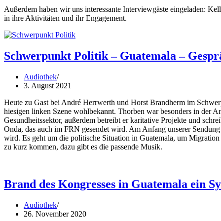
Außerdem haben wir uns interessante Interviewgäste eingeladen: Ke
in ihre Aktivitäten und ihr Engagement.
Schwerpunkt Politik – Guatemala – Gespr
Audiothek
3. August 2021
Heute zu Gast bei André Herrwerth und Horst Brandherm im Schwerpun
hiesigen linken Szene wohlbekannt. Thorben war besonders in der Ant
Gesundheitssektor, außerdem betreibt er karitative Projekte und schr
Onda, das auch im FRN gesendet wird. Am Anfang unserer Sendung st
wird. Es geht um die politische Situation in Guatemala, um Migration
zu kurz kommen, dazu gibt es die passende Musik.
Brand des Kongresses in Guatemala ein Sy
Audiothek
26. November 2020