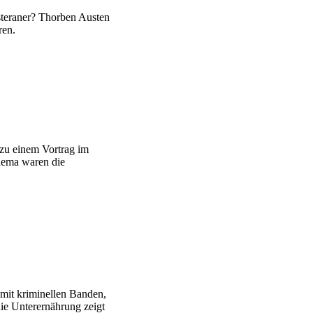
steraner? Thorben Austen
ren.
zu einem Vortrag im
hema waren die
 mit kriminellen Banden,
ie Unterernährung zeigt