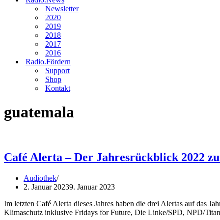
Newsletter
2020
2019
2018
2017
2016
Radio.Fördern
Support
Shop
Kontakt
guatemala
Café Alerta – Der Jahresrückblick 2022 
Audiothek
2. Januar 2023
9. Januar 2023
Im letzten Café Alerta dieses Jahres haben die drei Alertas auf das 
Klimaschutz inklusive Fridays for Future, Die Linke/SPD, NPD/Titan