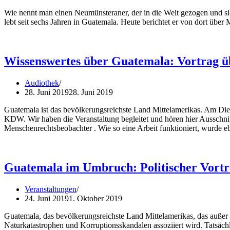
Wie nennt man einen Neumünsteraner, der in die Welt gezogen und s
lebt seit sechs Jahren in Guatemala. Heute berichtet er von dort üb
Wissenswertes über Guatemala: Vortrag ü
Audiothek
28. Juni 2019
28. Juni 2019
Guatemala ist das bevölkerungsreichste Land Mittelamerikas. Am Di
KDW. Wir haben die Veranstaltung begleitet und hören hier Ausschn
Menschenrechtsbeobachter . Wie so eine Arbeit funktioniert, wurde ebe
Guatemala im Umbruch: Politischer Vor
Veranstaltungen
24. Juni 2019
1. Oktober 2019
Guatemala, das bevölkerungsreichste Land Mittelamerikas, das außer e
Naturkatastrophen und Korruptionsskandalen assoziiert wird. Tatsäch