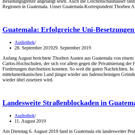
Belastungsgrenze angelangt seien. Auch die Leichenschauhäuser sind 
Regionen in Guatemala. Unser Guatemala-Korrespondent Thorben Auste
Guatemala: Erfolgreiche Uni-Besetzungen
Audiothek
28. September 2019
29. September 2019
Anfang August berichtete Thorben Austen aus Guatemala von einem 
Carlos-Hochschulen, der sich vor allem gegen die Privatisierung der 
Forderungen durchsetzen konnten. So weit die guten Nachrichten. In 
mittelamerikanischen Land jüngst wieder aus fadenscheinigen Gründ
wieder übel zusetzen wird.
Landesweite Straßenblockaden in Guatem
Audiothek
11. August 2019
Am Dienstag 6. August 2019 fand in Guatemala ein landesweiter Pro