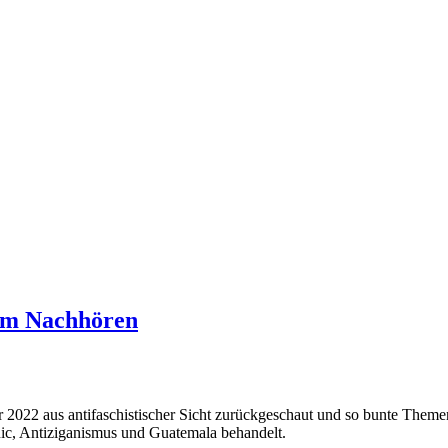
zum Nachhören
Jahr 2022 aus antifaschistischer Sicht zurückgeschaut und so bunte The
ic, Antiziganismus und Guatemala behandelt.