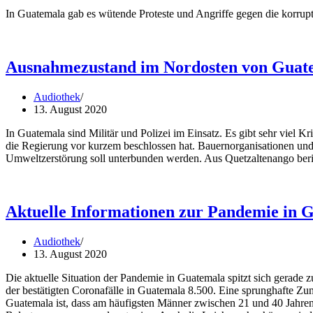
In Guatemala gab es wütende Proteste und Angriffe gegen die korrupt
Ausnahmezustand im Nordosten von Guat
Audiothek
13. August 2020
In Guatemala sind Militär und Polizei im Einsatz. Es gibt sehr vie
die Regierung vor kurzem beschlossen hat. Bauernorganisationen u
Umweltzerstörung soll unterbunden werden. Aus Quetzaltenango beri
Aktuelle Informationen zur Pandemie in 
Audiothek
13. August 2020
Die aktuelle Situation der Pandemie in Guatemala spitzt sich gerade z
der bestätigten Coronafälle in Guatemala 8.500. Eine sprunghafte Zu
Guatemala ist, dass am häufigsten Männer zwischen 21 und 40 Jahren