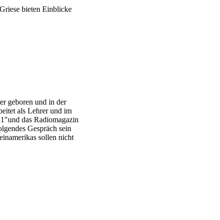
riese bieten Einblicke
er geboren und in der
eitet als Lehrer und im
a 21″und das Radiomagazin
olgendes Gespräch sein
einamerikas sollen nicht