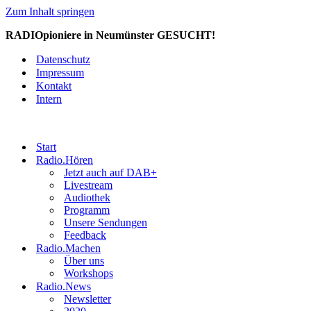
Zum Inhalt springen
RADIOpioniere in Neumünster GESUCHT!
Datenschutz
Impressum
Kontakt
Intern
Start
Radio.Hören
Jetzt auch auf DAB+
Livestream
Audiothek
Programm
Unsere Sendungen
Feedback
Radio.Machen
Über uns
Workshops
Radio.News
Newsletter