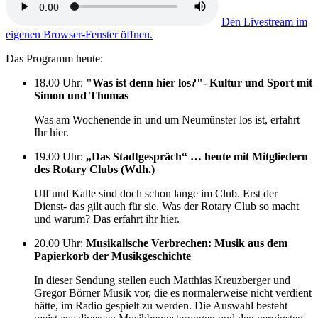
Den Livestream im
eigenen Browser-Fenster öffnen.
Das Programm heute:
18.00 Uhr
:
"Was ist denn hier los?"- Kultur und Sport mit
Simon und Thomas
Was am Wochenende in und um Neumünster los ist, erfahrt
Ihr hier.
19.00 Uhr
:
„Das Stadtgespräch“ … heute mit Mitgliedern
des Rotary Clubs (Wdh.)
Ulf und Kalle sind doch schon lange im Club. Erst der
Dienst- das gilt auch für sie. Was der Rotary Club so macht
und warum? Das erfahrt ihr hier.
20.00 Uhr
:
Musikalische Verbrechen: Musik aus dem
Papierkorb der Musikgeschichte
In dieser Sendung stellen euch Matthias Kreuzberger und
Gregor Börner Musik vor, die es normalerweise nicht verdient
hätte, im Radio gespielt zu werden. Die Auswahl besteht