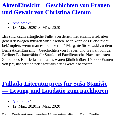
AktenEinsicht – Geschichten von Frauen
und Gewalt von Christina Clemm
Audiothek
13. März 2020
13. März 2020
„Es sind kaum erträgliche Fälle, von denen hier erzählt wird, aber
genau deswegen müssen wir hinsehen. Man kann das Elend nicht
bekämpfen, wenn man es nicht kennt.“ Margarte Stokowski zu dem
Buch AktenEinsicht – Geschichten von Frauen und Gewalt von der
Berliner Fachanwältin für Straf- und Familienrecht. Nach neuesten
Zahlen des Bundeskriminalamts waren jährlich über 140.000 Frauen
von physischer und/oder sexualisierter Gewalt betroffen.
Fallada-Literaturpreis für Saša Stanišić
— Lesung und Laudatio zum nachhören
Audiothek
12. März 2020
12. März 2020
Freut Euch auf ausgesuchte Mitschnitte, die das Freie Radio