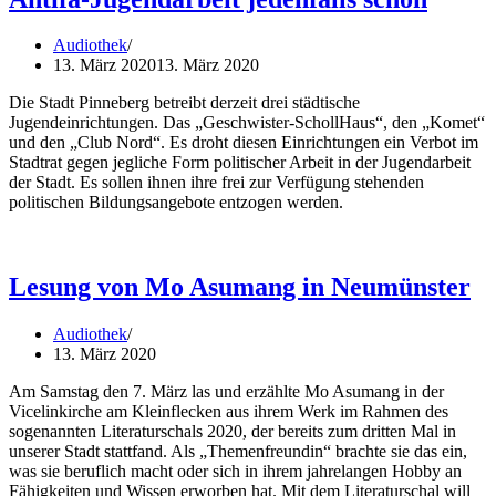
Audiothek
13. März 2020
13. März 2020
Die Stadt Pinneberg betreibt derzeit drei städtische
Jugendeinrichtungen. Das „Geschwister-SchollHaus“, den „Komet“
und den „Club Nord“. Es droht diesen Einrichtungen ein Verbot im
Stadtrat gegen jegliche Form politischer Arbeit in der Jugendarbeit
der Stadt. Es sollen ihnen ihre frei zur Verfügung stehenden
politischen Bildungsangebote entzogen werden.
Lesung von Mo Asumang in Neumünster
Audiothek
13. März 2020
Am Samstag den 7. März las und erzählte Mo Asumang in der
Vicelinkirche am Kleinflecken aus ihrem Werk im Rahmen des
sogenannten Literaturschals 2020, der bereits zum dritten Mal in
unserer Stadt stattfand. Als „Themenfreundin“ brachte sie das ein,
was sie beruflich macht oder sich in ihrem jahrelangen Hobby an
Fähigkeiten und Wissen erworben hat. Mit dem Literaturschal will