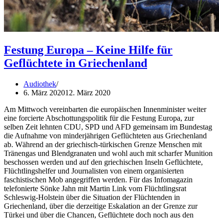
Festung Europa – Keine Hilfe für
Geflüchtete in Griechenland
Audiothek
6. März 2020
12. März 2020
Am Mittwoch vereinbarten die europäischen Innenminister weiter
eine forcierte Abschottungspolitik für die Festung Europa, zur
selben Zeit lehnten CDU, SPD und AFD gemeinsam im Bundestag
die Aufnahme von minderjährigen Geflüchteten aus Griechenland
ab. Während an der griechisch-türkischen Grenze Menschen mit
Tränengas und Blendgranaten und wohl auch mit scharfer Munition
beschossen werden und auf den griechischen Inseln Geflüchtete,
Flüchtlingshelfer und Journalisten von einem organisierten
faschistischen Mob angegriffen werden. Für das Infomagazin
telefonierte Sönke Jahn mit Martin Link vom Flüchtlingsrat
Schleswig-Holstein über die Situation der Flüchtenden in
Griechenland, über die derzeitige Eskalation an der Grenze zur
Türkei und über die Chancen, Geflüchtete doch noch aus den