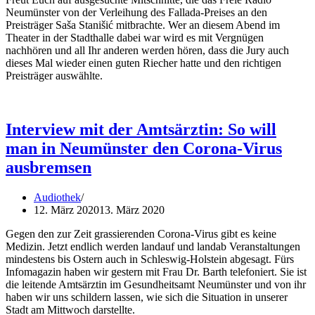
Neumünster von der Verleihung des Fallada-Preises an den
Preisträger Saša Stanišić mitbrachte. Wer an diesem Abend im
Theater in der Stadthalle dabei war wird es mit Vergnügen
nachhören und all Ihr anderen werden hören, dass die Jury auch
dieses Mal wieder einen guten Riecher hatte und den richtigen
Preisträger auswählte.
Interview mit der Amtsärztin: So will
man in Neumünster den Corona-Virus
ausbremsen
Audiothek
12. März 2020
13. März 2020
Gegen den zur Zeit grassierenden Corona-Virus gibt es keine
Medizin. Jetzt endlich werden landauf und landab Veranstaltungen
mindestens bis Ostern auch in Schleswig-Holstein abgesagt. Fürs
Infomagazin haben wir gestern mit Frau Dr. Barth telefoniert. Sie ist
die leitende Amtsärztin im Gesundheitsamt Neumünster und von ihr
haben wir uns schildern lassen, wie sich die Situation in unserer
Stadt am Mittwoch darstellte.