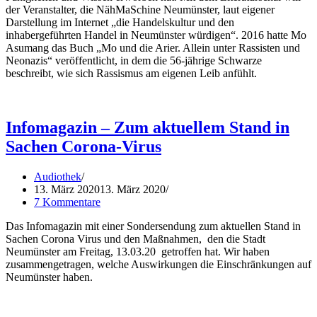
der Veranstalter, die NähMaSchine Neumünster, laut eigener
Darstellung im Internet „die Handelskultur und den
inhabergeführten Handel in Neumünster würdigen“. 2016 hatte Mo
Asumang das Buch „Mo und die Arier. Allein unter Rassisten und
Neonazis“ veröffentlicht, in dem die 56-jährige Schwarze
beschreibt, wie sich Rassismus am eigenen Leib anfühlt.
Infomagazin – Zum aktuellem Stand in
Sachen Corona-Virus
Audiothek
13. März 2020
13. März 2020
7 Kommentare
Das Infomagazin mit einer Sondersendung zum aktuellen Stand in
Sachen Corona Virus und den Maßnahmen, den die Stadt
Neumünster am Freitag, 13.03.20 getroffen hat. Wir haben
zusammengetragen, welche Auswirkungen die Einschränkungen auf
Neumünster haben.