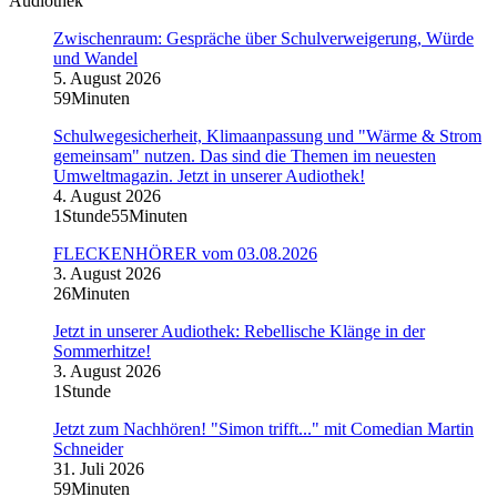
Audiothek
Zwischenraum: Gespräche über Schulverweigerung, Würde
und Wandel
5. August 2026
59Minuten
Schulwegesicherheit, Klimaanpassung und "Wärme & Strom
gemeinsam" nutzen. Das sind die Themen im neuesten
Umweltmagazin. Jetzt in unserer Audiothek!
4. August 2026
1Stunde55Minuten
FLECKENHÖRER vom 03.08.2026
3. August 2026
26Minuten
Jetzt in unserer Audiothek: Rebellische Klänge in der
Sommerhitze!
3. August 2026
1Stunde
Jetzt zum Nachhören! "Simon trifft..." mit Comedian Martin
Schneider
31. Juli 2026
59Minuten