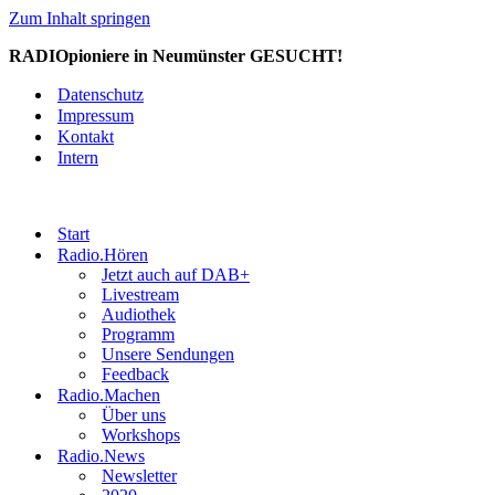
Zum Inhalt springen
RADIOpioniere in Neumünster GESUCHT!
Datenschutz
Impressum
Kontakt
Intern
Start
Radio.Hören
Jetzt auch auf DAB+
Livestream
Audiothek
Programm
Unsere Sendungen
Feedback
Radio.Machen
Über uns
Workshops
Radio.News
Newsletter