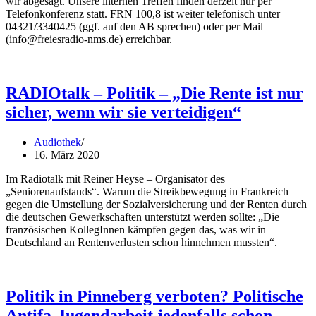
wir abgesagt. Unsere internen Treffen finden derzeit nur per
Telefonkonferenz statt. FRN 100,8 ist weiter telefonisch unter
04321/3340425 (ggf. auf den AB sprechen) oder per Mail
(info@freiesradio-nms.de) erreichbar.
RADIOtalk – Politik – „Die Rente ist nur
sicher, wenn wir sie verteidigen“
Audiothek
16. März 2020
Im Radiotalk mit Reiner Heyse – Organisator des
„Seniorenaufstands“. Warum die Streikbewegung in Frankreich
gegen die Umstellung der Sozialversicherung und der Renten durch
die deutschen Gewerkschaften unterstützt werden sollte: „Die
französischen KollegInnen kämpfen gegen das, was wir in
Deutschland an Rentenverlusten schon hinnehmen mussten“.
Politik in Pinneberg verboten? Politische
Antifa-Jugendarbeit jedenfalls schon