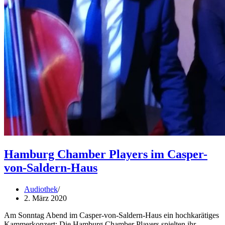
Hamburg Chamber Players im Casper-
von-Saldern-Haus
Audiothek
2. März 2020
Am Sonntag Abend im Casper-von-Saldern-Haus ein hochkarätiges
Kammerkonzert: Die Hamburg Chamber Players spielten ihr