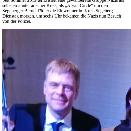
Seit Sommer 2019 terrorisiert eine gewaltbereite Gruppe Nazis als
selbsternannter arischer Kreis, als „Aryan Circle“ um den
Segeberger Bernd Tödter die Einwohner im Kreis Segeberg.
Dienstag morgen, um sechs Uhr bekamen die Nazis nun Besuch
von der Polizei.