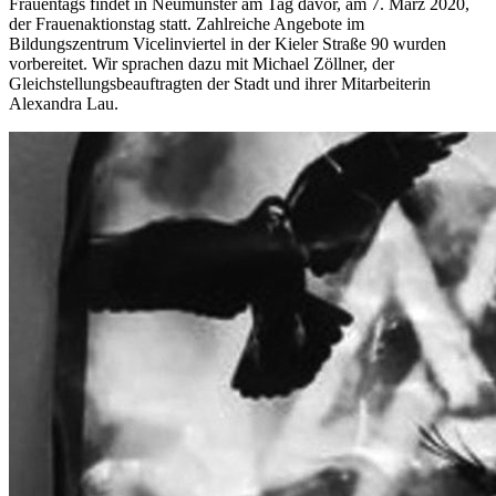
Frauentags findet in Neumünster am Tag davor, am 7. März 2020,
der Frauenaktionstag statt. Zahlreiche Angebote im
Bildungszentrum Vicelinviertel in der Kieler Straße 90 wurden
vorbereitet. Wir sprachen dazu mit Michael Zöllner, der
Gleichstellungsbeauftragten der Stadt und ihrer Mitarbeiterin
Alexandra Lau.