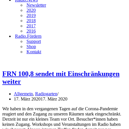
Newsletter
2020
2019
2018
2017
2016
Radio.Fördern
Support
Shop
Kontakt
FRN 100,8 sendet mit Einschränkungen
weiter
Allgemein
,
Radiogarten
17. März 2020
17. März 2020
Wir haben in den vergangenen Tagen auf die Corona-Pandemie
reagiert und den Zugang zu unseren Räumen stark eingeschränkt.
Derzeit ist nur ein kleines Team vor Ort. Besucher*innen haben
keinen Zugang. Workshops und Veranstaltungen im Radio haben