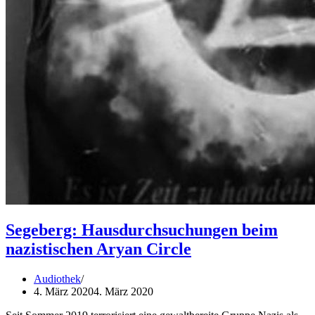
Segeberg: Hausdurchsuchungen beim
nazistischen Aryan Circle
Audiothek
4. März 2020
4. März 2020