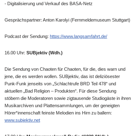
- Digitalisierung und Verkauf des BASA-Netz
Gesprächspartner: Anton Karolyi (Fernmeldemuseum Stuttgart)
Podcast der Sendung:
https://www.langsamfahrt.de/
16.00 Uhr
:
SUBjektiv (Wdh.)
Die Sendung von Chaoten für Chaoten, für die, dies warn und
jene, die es werden wollen. SUBjektiv, das ist deliziösester
Punk-Funk jenseits von „Schlachtrufe BRD Teil 478“ und
aktuellen „Bad Religion – Produkten“. Für diese Sendung
stöbern die Moderatoren sowie zigtausende Studiogäste in ihren
Musikarchiven und Plattensammlungen, um der geneigten
Hörer*innenschaft feinste Melodien ins Hirn zu ballern:
www.subjektiv.net