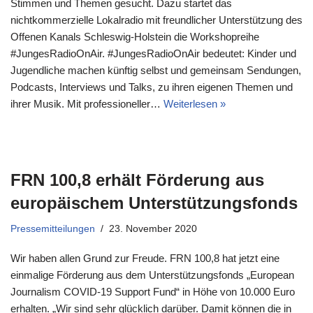
Stimmen und Themen gesucht. Dazu startet das
nichtkommerzielle Lokalradio mit freundlicher Unterstützung des
Offenen Kanals Schleswig-Holstein die Workshopreihe
#JungesRadioOnAir. #JungesRadioOnAir bedeutet: Kinder und
Jugendliche machen künftig selbst und gemeinsam Sendungen,
Podcasts, Interviews und Talks, zu ihren eigenen Themen und
ihrer Musik. Mit professioneller…
Weiterlesen »
FRN 100,8 erhält Förderung aus
europäischem Unterstützungsfonds
Pressemitteilungen
23. November 2020
Wir haben allen Grund zur Freude. FRN 100,8 hat jetzt eine
einmalige Förderung aus dem Unterstützungsfonds „European
Journalism COVID-19 Support Fund“ in Höhe von 10.000 Euro
erhalten. „Wir sind sehr glücklich darüber. Damit können die in