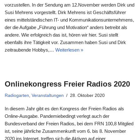
vorzustellen. In der Sendung am 12.November werden Dirk und
Susi Mehrens vorgestellt. Dirk Mehrens ist Geschäftsführer
eines mittelständischen IT- und Kommunikationsunternehmens,
der die Aufgabe „Führung und Motivation“ anders betreibt als
andere. Wie erfolgreich das ist, hören wir hier. Susi stellt
ebenfalls ihre Tätigkeit vor. Zusammen haben Susi und Dirk
zeitraubende Hobbys,…
Weiterlesen »
Onlinekongress Freier Radios 2020
Radiogarten
,
Veranstaltungen
28. Oktober 2020
In diesem Jahr gibt es den Kongress der Freien Radios als
Online-Ausgabe. Pandemiebedingt verlegt auch der
Bundesverband der Freien Radios, bei dem FRN 100,8 Mitglied
ist, seine jährliche Zusammenkunft vom 6. bis 8. November
2020 ins Internet, treffen sich die Aktiven auf einer