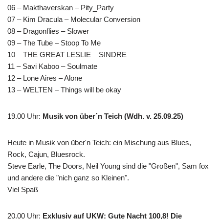
06 – Makthaverskan – Pity_Party
07 – Kim Dracula – Molecular Conversion
08 – Dragonflies – Slower
09 – The Tube – Stoop To Me
10 – THE GREAT LESLIE – SINDRE
11 – Savi Kaboo – Soulmate
12 – Lone Aires – Alone
13 – WELTEN – Things will be okay
19.00 Uhr
:
Musik von über´n Teich (Wdh. v. 25.09.25)
Heute in Musik von über'n Teich: ein Mischung aus Blues,
Rock, Cajun, Bluesrock.
Steve Earle, The Doors, Neil Young sind die "Großen", Sam fox
und andere die "nich ganz so Kleinen".
Viel Spaß
20.00 Uhr
:
Exklusiv auf UKW: Gute Nacht 100,8! Die