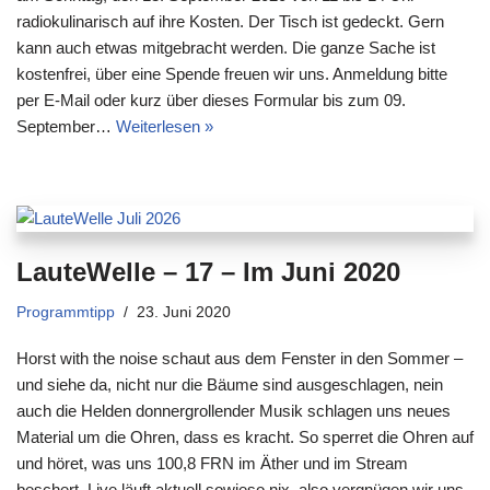
radiokulinarisch auf ihre Kosten. Der Tisch ist gedeckt. Gern
kann auch etwas mitgebracht werden. Die ganze Sache ist
kostenfrei, über eine Spende freuen wir uns. Anmeldung bitte
per E-Mail oder kurz über dieses Formular bis zum 09.
September…
Weiterlesen »
LauteWelle – 17 – Im Juni 2020
Programmtipp
23. Juni 2020
Horst with the noise schaut aus dem Fenster in den Sommer –
und siehe da, nicht nur die Bäume sind ausgeschlagen, nein
auch die Helden donnergrollender Musik schlagen uns neues
Material um die Ohren, dass es kracht. So sperret die Ohren auf
und höret, was uns 100,8 FRN im Äther und im Stream
beschert. Live läuft aktuell sowieso nix, also vergnügen wir uns