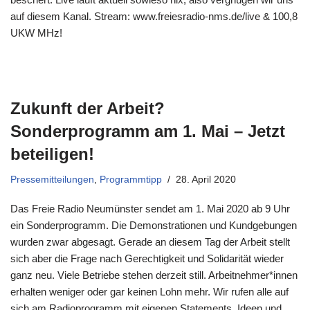
auf diesem Kanal. Stream: www.freiesradio-nms.de/live & 100,8
UKW MHz!
Zukunft der Arbeit?
Sonderprogramm am 1. Mai – Jetzt
beteiligen!
Pressemitteilungen
,
Programmtipp
28. April 2020
Das Freie Radio Neumünster sendet am 1. Mai 2020 ab 9 Uhr
ein Sonderprogramm. Die Demonstrationen und Kundgebungen
wurden zwar abgesagt. Gerade an diesem Tag der Arbeit stellt
sich aber die Frage nach Gerechtigkeit und Solidarität wieder
ganz neu. Viele Betriebe stehen derzeit still. Arbeitnehmer*innen
erhalten weniger oder gar keinen Lohn mehr. Wir rufen alle auf
sich am Radioprogramm mit eigenen Statements, Ideen und