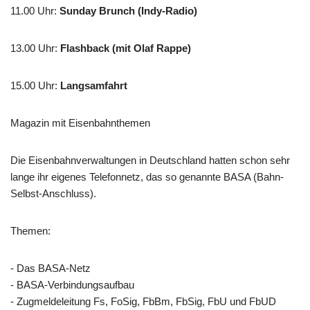
11.00 Uhr
:
Sunday Brunch (Indy-Radio)
13.00 Uhr
:
Flashback (mit Olaf Rappe)
15.00 Uhr
:
Langsamfahrt
Magazin mit Eisenbahnthemen
Die Eisenbahnverwaltungen in Deutschland hatten schon sehr
lange ihr eigenes Telefonnetz, das so genannte BASA (Bahn-
Selbst-Anschluss).
Themen:
- Das BASA-Netz
- BASA-Verbindungsaufbau
- Zugmeldeleitung Fs, FoSig, FbBm, FbSig, FbU und FbUD