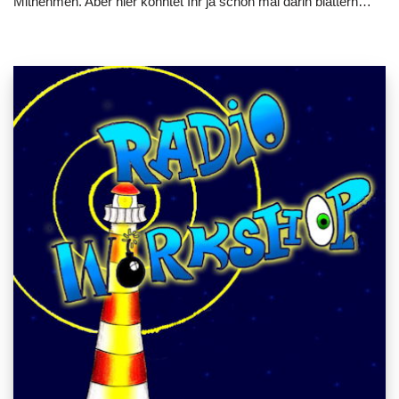
Mitnehmen. Aber hier könntet Ihr ja schon mal darin blättern…